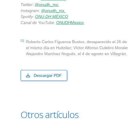
Twitter:
@onudh_mx
Instagram:
@onudh_mx
Spotify:
ONU-DH MÉXICO
Canal de YouTube:
ONUDHMexico
[1]
Roberto Carlos Figueroa Bustos, desaparecido el 26 de 
el mismo día en Huitzilac; Víctor Alfonso Culebro Morales
Alejandro Martínez Nogués, el 4 de agosto en Villagrán
Descargar PDF
Otros artículos