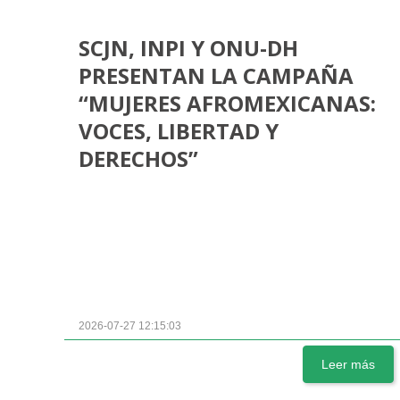
SCJN, INPI Y ONU-DH
PRESENTAN LA CAMPAÑA
“MUJERES AFROMEXICANAS:
VOCES, LIBERTAD Y
DERECHOS”
2026-07-27 12:15:03
Leer más