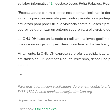
su labor informativa”
[1]
, destacó Jesús Peña Palacios, Rep
“Estos ataques contra quienes nos informan lesionan la de
logrados para prevenir ataques contra periodistas y proteg
esfuerzos para poner fin a la violencia contra quienes eje
podremos garantizar un entorno seguro para el ejercicio de 
La ONU-DH hace un llamado a realizar una investigación pro
línea de investigación, permitiendo esclarecer los hechos y
Finalmente, la ONU-DH expresa su profunda solidaridad al g
amistades del Sr. Martínez Noguez. Asimismo, desea una pr
ataque.
Fin
Para más información y solicitudes de prensa, contacte a 
5438 1729 /
narce.santibanezalejandre@un.org
Síguenos en las redes sociales:
Facebook:
OnudhMexico