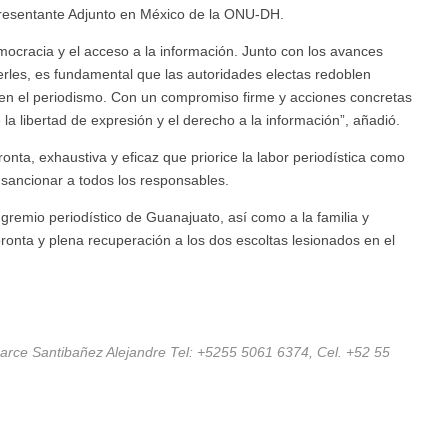
resentante Adjunto en México de la ONU-DH.
mocracia y el acceso a la información. Junto con los avances
erles, es fundamental que las autoridades electas redoblen
rcen el periodismo. Con un compromiso firme y acciones concretas
la libertad de expresión y el derecho a la información”, añadió.
nta, exhaustiva y eficaz que priorice la labor periodística como
 sancionar a todos los responsables.
remio periodístico de Guanajuato, así como a la familia y
onta y plena recuperación a los dos escoltas lesionados en el
Narce Santibañez Alejandre Tel: +5255 5061 6374, Cel. +52 55