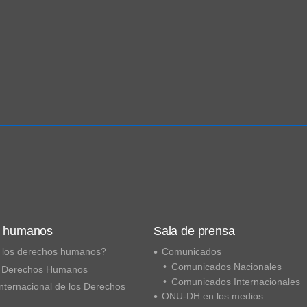
s humanos
Sala de prensa
 los derechos humanos?
Comunicados
Comunicados Nacionales
 Derechos Humanos
Comunicados Internacionales
nternacional de los Derechos
ONU-DH en los medios