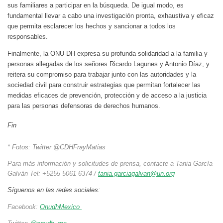
sus familiares a participar en la búsqueda. De igual modo, es
fundamental llevar a cabo una investigación pronta, exhaustiva y eficaz
que permita esclarecer los hechos y sancionar a todos los
responsables.
Finalmente, la ONU-DH expresa su profunda solidaridad a la familia y
personas allegadas de los señores Ricardo Lagunes y Antonio Díaz, y
reitera su compromiso para trabajar junto con las autoridades y la
sociedad civil para construir estrategias que permitan fortalecer las
medidas eficaces de prevención, protección y de acceso a la justicia
para las personas defensoras de derechos humanos.
Fin
* Fotos: Twitter @CDHFrayMatias
Para más información y solicitudes de prensa, contacte a Tania García
Galván Tel: +5255 5061 6374 /
tania.garciagalvan@un.org
Síguenos en las redes sociales:
Facebook:
OnudhMexico