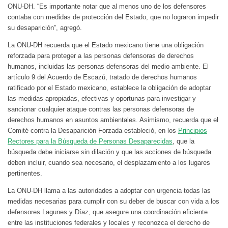
ONU-DH. “Es importante notar que al menos uno de los defensores
contaba con medidas de protección del Estado, que no lograron impedir
su desaparición”, agregó.
La ONU-DH recuerda que el Estado mexicano tiene una obligación
reforzada para proteger a las personas defensoras de derechos
humanos, incluidas las personas defensoras del medio ambiente. El
artículo 9 del Acuerdo de Escazú, tratado de derechos humanos
ratificado por el Estado mexicano, establece la obligación de adoptar
las medidas apropiadas, efectivas y oportunas para investigar y
sancionar cualquier ataque contras las personas defensoras de
derechos humanos en asuntos ambientales. Asimismo, recuerda que el
Comité contra la Desaparición Forzada estableció, en los
Principios
Rectores para la Búsqueda de Personas Desaparecidas
, que la
búsqueda debe iniciarse sin dilación y que las acciones de búsqueda
deben incluir, cuando sea necesario, el desplazamiento a los lugares
pertinentes.
La ONU-DH llama a las autoridades a adoptar con urgencia todas las
medidas necesarias para cumplir con su deber de buscar con vida a los
defensores Lagunes y Díaz, que asegure una coordinación eficiente
entre las instituciones federales y locales y reconozca el derecho de