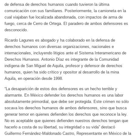
de defensa de derechos humanos cuando tuvieron la última
comunicación con sus familiares. Posteriormente, la camioneta en la
cual viajaban fue localizada abandonada, con impactos de arma de
fuego, cerca de Cerro de Ortega. El paradero de ambos defensores es
desconocido.
Ricardo Lagunes es abogado y ha colaborado en la defensa de
derechos humanos con diversas organizaciones, nacionales e
internacionales, incluyendo litigios ante el Sistema Interamericano de
Derechos Humanos. Antonio Díaz es integrante de la Comunidad
indígena de San Miguel de Aquila, profesor y defensor de derechos
humanos, quien ha sido crítico y opositor al desarrollo de la mina
Aquila, en operación desde 1998.
“La desaparición de estos dos defensores es un hecho terrible y
alarmante. En México defender los derechos humanos es una labor
absolutamente primordial, que debe ser protegida. Este crimen no sólo
socava los derechos humanos de ambos defensores, sino que busca
generar temor en quienes defienden los derechos que reconoce la ley.
No es aceptable que quienes defienden nuestros derechos tengan que
hacerlo a costa de su libertad, su integridad o su vida” destacó
Guillermo Fernández-Maldonado Castro, Representante en México de la