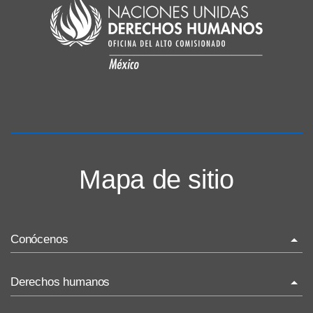
Mapa de sitio
Conócenos
La ONU-DH en el mundo
Derechos humanos
La ONU-DH en México