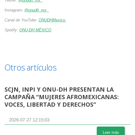
Twitter:
@onudh_mx
Instagram:
@onudh_mx
Canal de YouTube:
ONUDHMexico
Spotify:
ONU-DH MÉXICO
Otros artículos
SCJN, INPI Y ONU-DH PRESENTAN LA
CAMPAÑA “MUJERES AFROMEXICANAS:
VOCES, LIBERTAD Y DERECHOS”
2026-07-27 12:15:03
Leer más