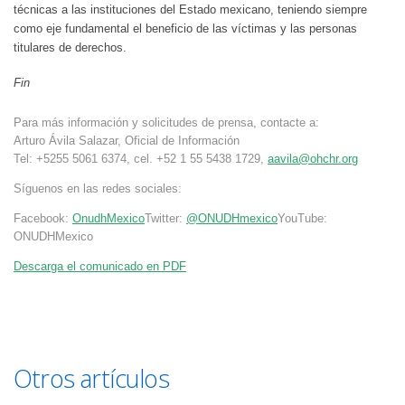
técnicas a las instituciones del Estado mexicano, teniendo siempre
como eje fundamental el beneficio de las víctimas y las personas
titulares de derechos.
Fin
Para más información y solicitudes de prensa, contacte a:
Arturo Ávila Salazar, Oficial de Información
Tel: +5255 5061 6374, cel. +52 1 55 5438 1729,
aavila@ohchr.org
Síguenos en las redes sociales:
Facebook:
OnudhMexico
Twitter:
@ONUDHmexico
YouTube:
ONUDHMexico
Descarga el comunicado en PDF
Otros artículos