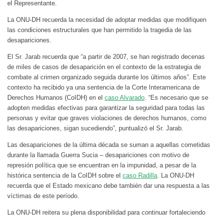
el Representante.
La ONU-DH recuerda la necesidad de adoptar medidas que modifiquen
las condiciones estructurales que han permitido la tragedia de las
desapariciones.
El Sr. Jarab recuerda que “a partir de 2007, se han registrado decenas
de miles de casos de desaparición en el contexto de la estrategia de
combate al crimen organizado seguida durante los últimos años”. Este
contexto ha recibido ya una sentencia de la Corte Interamericana de
Derechos Humanos (CoIDH) en el
caso Alvarado
. “Es necesario que se
adopten medidas efectivas para garantizar la seguridad para todas las
personas y evitar que graves violaciones de derechos humanos, como
las desapariciones, sigan sucediendo”, puntualizó el Sr. Jarab.
Las desapariciones de la última década se suman a aquellas cometidas
durante la llamada Guerra Sucia – desapariciones con motivo de
represión política que se encuentran en la impunidad, a pesar de la
histórica sentencia de la CoIDH sobre el
caso Radilla
. La ONU-DH
recuerda que el Estado mexicano debe también dar una respuesta a las
víctimas de este período.
La ONU-DH reitera su plena disponibilidad para continuar fortaleciendo