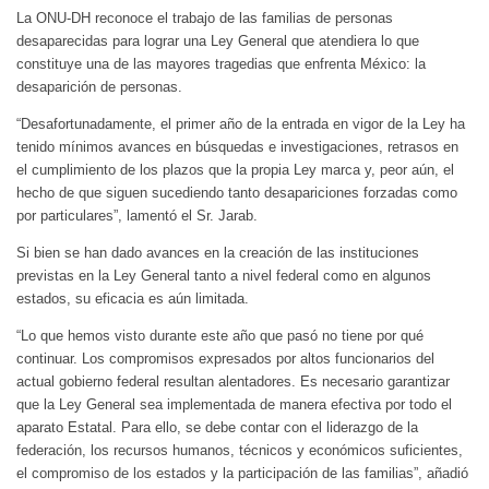
La ONU-DH reconoce el trabajo de las familias de personas
desaparecidas para lograr una Ley General que atendiera lo que
constituye una de las mayores tragedias que enfrenta México: la
desaparición de personas.
“Desafortunadamente, el primer año de la entrada en vigor de la Ley ha
tenido mínimos avances en búsquedas e investigaciones, retrasos en
el cumplimiento de los plazos que la propia Ley marca y, peor aún, el
hecho de que siguen sucediendo tanto desapariciones forzadas como
por particulares”, lamentó el Sr. Jarab.
Si bien se han dado avances en la creación de las instituciones
previstas en la Ley General tanto a nivel federal como en algunos
estados, su eficacia es aún limitada.
“Lo que hemos visto durante este año que pasó no tiene por qué
continuar. Los compromisos expresados por altos funcionarios del
actual gobierno federal resultan alentadores. Es necesario garantizar
que la Ley General sea implementada de manera efectiva por todo el
aparato Estatal. Para ello, se debe contar con el liderazgo de la
federación, los recursos humanos, técnicos y económicos suficientes,
el compromiso de los estados y la participación de las familias”, añadió