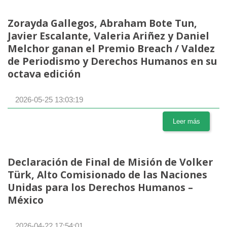
Zorayda Gallegos, Abraham Bote Tun,
Javier Escalante, Valeria Ariñez y Daniel
Melchor ganan el Premio Breach / Valdez
de Periodismo y Derechos Humanos en su
octava edición
2026-05-25 13:03:19
Leer más
Declaración de Final de Misión de Volker
Türk, Alto Comisionado de las Naciones
Unidas para los Derechos Humanos –
México
2026-04-22 17:54:01