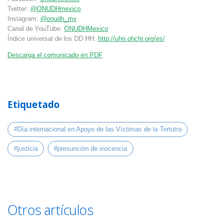
Twitter:
@ONUDHmexico
Instagram:
@onudh_mx
Canal de YouTube:
ONUDHMexico
Índice universal de los DD HH:
http://uhri.ohchr.org/es/
Descarga el comunicado en PDF
Etiquetado
#Día internacional en Apoyo de las Víctimas de la Tortutra
#justicia
#presunción de inocencia
Otros artículos