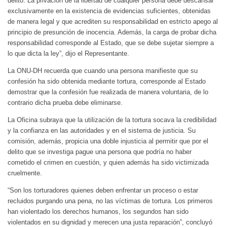
delito. La privación de la libertad de cualquier persona debe descansar
exclusivamente en la existencia de evidencias suficientes, obtenidas
de manera legal y que acrediten su responsabilidad en estricto apego al
principio de presunción de inocencia. Además, la carga de probar dicha
responsabilidad corresponde al Estado, que se debe sujetar siempre a
lo que dicta la ley”, dijo el Representante.
La ONU-DH recuerda que cuando una persona manifieste que su
confesión ha sido obtenida mediante tortura, corresponde al Estado
demostrar que la confesión fue realizada de manera voluntaria, de lo
contrario dicha prueba debe eliminarse.
La Oficina subraya que la utilización de la tortura socava la credibilidad
y la confianza en las autoridades y en el sistema de justicia. Su
comisión, además, propicia una doble injusticia al permitir que por el
delito que se investiga pague una persona que podría no haber
cometido el crimen en cuestión, y quien además ha sido victimizada
cruelmente.
“Son los torturadores quienes deben enfrentar un proceso o estar
recluidos purgando una pena, no las víctimas de tortura. Los primeros
han violentado los derechos humanos, los segundos han sido
violentados en su dignidad y merecen una justa reparación”, concluyó