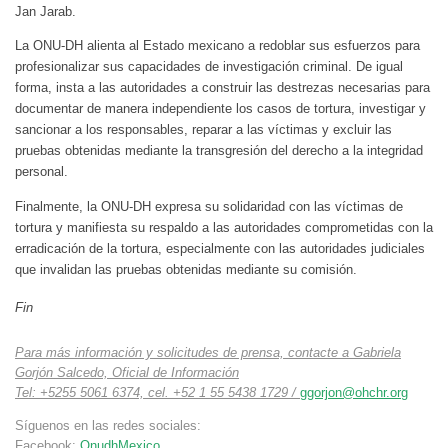
Jan Jarab.
La ONU-DH alienta al Estado mexicano a redoblar sus esfuerzos para
profesionalizar sus capacidades de investigación criminal. De igual
forma, insta a las autoridades a construir las destrezas necesarias para
documentar de manera independiente los casos de tortura, investigar y
sancionar a los responsables, reparar a las víctimas y excluir las
pruebas obtenidas mediante la transgresión del derecho a la integridad
personal.
Finalmente, la ONU-DH expresa su solidaridad con las víctimas de
tortura y manifiesta su respaldo a las autoridades comprometidas con la
erradicación de la tortura, especialmente con las autoridades judiciales
que invalidan las pruebas obtenidas mediante su comisión.
Fin
Para más información y solicitudes de prensa, contacte a Gabriela
Gorjón Salcedo, Oficial de Información
Tel: +5255 5061 6374, cel. +52 1 55 5438 1729 /
ggorjon@ohchr.org
Síguenos en las redes sociales:
Facebook:
OnudhMexico