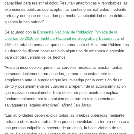
capacidad para resistir el dolor. Resultan anacrónicas y reprobables las
expresiones públicas que aceptan las confesiones extraídas mediante
tortura y con base en ellas dan por hecho la culpabilidad de un delito a
quienes la han sufrido”.
De acuerdo con la
Encuesta Nacional de Población Privada de la
Libertad de 2016 del Instituto Nacional de Geografía y Estadística
, el
46% del total de personas que declararon ante el Ministerio Público tras
su detención dijeron haber recibido algún tipo de amenaza o agresión
para dar otra versión de los hechos.
“Resulta inconcebible que en las cárceles mexicanas existan tantas
personas doblemente arrepentidas; primero supuestamente se
arrepienten ante la autoridad que les investiga por la comisión de un
delito y posteriormente se vuelven a arrepentir de la autoincriminación
que realizaron inicialmente. Este doble arrepentimiento se explica
fundamentalmente por la comisión de la tortura y la ausencia de
salvaguardas legales efectivas”, afirmó Jan Jarab.
“Las autoridades deben excluir todas las pruebas obtenidas mediante
tortura u otros malos tratos. Son pruebas inválidas. La tortura no hace a
una persona culpable o inocente de un delito, la hace víctima de un