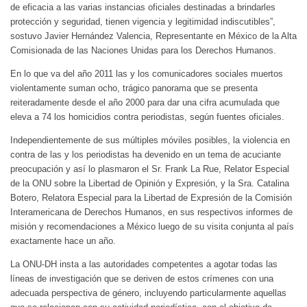
de eficacia a las varias instancias oficiales destinadas a brindarles
protección y seguridad, tienen vigencia y legitimidad indiscutibles”,
sostuvo Javier Hernández Valencia, Representante en México de la Alta
Comisionada de las Naciones Unidas para los Derechos Humanos.
En lo que va del año 2011 las y los comunicadores sociales muertos
violentamente suman ocho, trágico panorama que se presenta
reiteradamente desde el año 2000 para dar una cifra acumulada que
eleva a 74 los homicidios contra periodistas, según fuentes oficiales.
Independientemente de sus múltiples móviles posibles, la violencia en
contra de las y los periodistas ha devenido en un tema de acuciante
preocupación y así lo plasmaron el Sr. Frank La Rue, Relator Especial
de la ONU sobre la Libertad de Opinión y Expresión, y la Sra. Catalina
Botero, Relatora Especial para la Libertad de Expresión de la Comisión
Interamericana de Derechos Humanos, en sus respectivos informes de
misión y recomendaciones a México luego de su visita conjunta al país
exactamente hace un año.
La ONU-DH insta a las autoridades competentes a agotar todas las
líneas de investigación que se deriven de estos crímenes con una
adecuada perspectiva de género, incluyendo particularmente aquellas