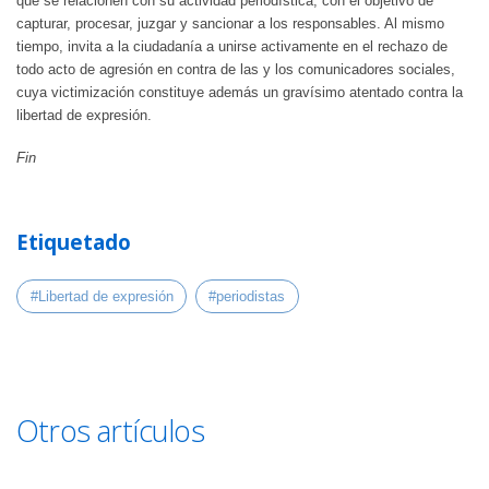
que se relacionen con su actividad periodística, con el objetivo de
capturar, procesar, juzgar y sancionar a los responsables. Al mismo
tiempo, invita a la ciudadanía a unirse activamente en el rechazo de
todo acto de agresión en contra de las y los comunicadores sociales,
cuya victimización constituye además un gravísimo atentado contra la
libertad de expresión.
Fin
Etiquetado
#Libertad de expresión
#periodistas
Otros artículos