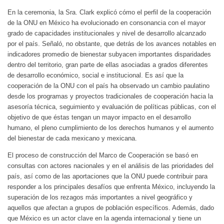
En la ceremonia, la Sra. Clark explicó cómo el perfil de la cooperación
de la ONU en México ha evolucionado en consonancia con el mayor
grado de capacidades institucionales y nivel de desarrollo alcanzado
por el país. Señaló, no obstante, que detrás de los avances notables en
indicadores promedio de bienestar subyacen importantes disparidades
dentro del territorio, gran parte de ellas asociadas a grados diferentes
de desarrollo económico, social e institucional. Es así que la
cooperación de la ONU con el país ha observado un cambio paulatino
desde los programas y proyectos tradicionales de cooperación hacia la
asesoría técnica, seguimiento y evaluación de políticas públicas, con el
objetivo de que éstas tengan un mayor impacto en el desarrollo
humano, el pleno cumplimiento de los derechos humanos y el aumento
del bienestar de cada mexicano y mexicana.
El proceso de construcción del Marco de Cooperación se basó en
consultas con actores nacionales y en el análisis de las prioridades del
país, así como de las aportaciones que la ONU puede contribuir para
responder a los principales desafíos que enfrenta México, incluyendo la
superación de los rezagos más importantes a nivel geográfico y
aquellos que afectan a grupos de población específicos. Además, dado
que México es un actor clave en la agenda internacional y tiene un