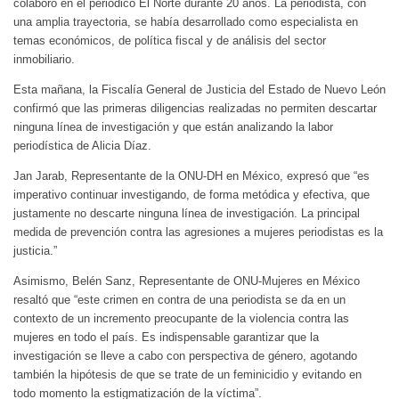
colaboró en el periódico El Norte durante 20 años. La periodista, con
una amplia trayectoria, se había desarrollado como especialista en
temas económicos, de política fiscal y de análisis del sector
inmobiliario.
Esta mañana, la Fiscalía General de Justicia del Estado de Nuevo León
confirmó que las primeras diligencias realizadas no permiten descartar
ninguna línea de investigación y que están analizando la labor
periodística de Alicia Díaz.
Jan Jarab, Representante de la ONU-DH en México, expresó que “es
imperativo continuar investigando, de forma metódica y efectiva, que
justamente no descarte ninguna línea de investigación. La principal
medida de prevención contra las agresiones a mujeres periodistas es la
justicia.”
Asimismo, Belén Sanz, Representante de ONU-Mujeres en México
resaltó que “este crimen en contra de una periodista se da en un
contexto de un incremento preocupante de la violencia contra las
mujeres en todo el país. Es indispensable garantizar que la
investigación se lleve a cabo con perspectiva de género, agotando
también la hipótesis de que se trate de un feminicidio y evitando en
todo momento la estigmatización de la víctima”.