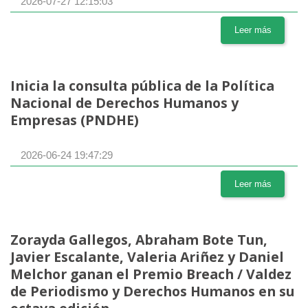
2026-07-27 12:15:03
Leer más
Inicia la consulta pública de la Política
Nacional de Derechos Humanos y
Empresas (PNDHE)
2026-06-24 19:47:29
Leer más
Zorayda Gallegos, Abraham Bote Tun,
Javier Escalante, Valeria Ariñez y Daniel
Melchor ganan el Premio Breach / Valdez
de Periodismo y Derechos Humanos en su