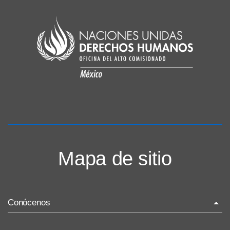
Mapa de sitio
Conócenos
La ONU-DH en el mundo