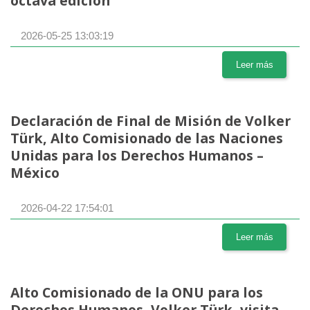
octava edición
2026-05-25 13:03:19
Leer más
Declaración de Final de Misión de Volker
Türk, Alto Comisionado de las Naciones
Unidas para los Derechos Humanos –
México
2026-04-22 17:54:01
Leer más
Alto Comisionado de la ONU para los
Derechos Humanos, Volker Türk, visita