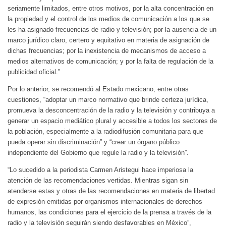
seriamente limitados, entre otros motivos, por la alta concentración en
la propiedad y el control de los medios de comunicación a los que se
les ha asignado frecuencias de radio y televisión; por la ausencia de un
marco jurídico claro, certero y equitativo en materia de asignación de
dichas frecuencias; por la inexistencia de mecanismos de acceso a
medios alternativos de comunicación; y por la falta de regulación de la
publicidad oficial.”
Por lo anterior, se recomendó al Estado mexicano, entre otras
cuestiones, “adoptar un marco normativo que brinde certeza jurídica,
promueva la desconcentración de la radio y la televisión y contribuya a
generar un espacio mediático plural y accesible a todos los sectores de
la población, especialmente a la radiodifusión comunitaria para que
pueda operar sin discriminación” y “crear un órgano público
independiente del Gobierno que regule la radio y la televisión”.
“Lo sucedido a la periodista Carmen Aristegui hace imperiosa la
atención de las recomendaciones vertidas. Mientras sigan sin
atenderse estas y otras de las recomendaciones en materia de libertad
de expresión emitidas por organismos internacionales de derechos
humanos, las condiciones para el ejercicio de la prensa a través de la
radio y la televisión seguirán siendo desfavorables en México”,