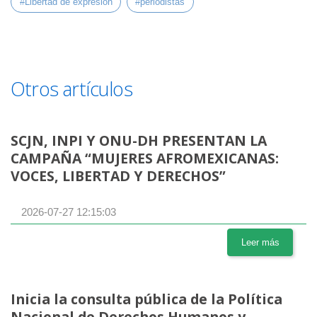
#Libertad de expresión
#periodistas
Otros artículos
SCJN, INPI Y ONU-DH PRESENTAN LA
CAMPAÑA “MUJERES AFROMEXICANAS:
VOCES, LIBERTAD Y DERECHOS”
2026-07-27 12:15:03
Leer más
Inicia la consulta pública de la Política
Nacional de Derechos Humanos y