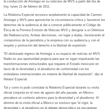
la conducción de Aristegui en su noticiero de MVS a partir del día de
hoy, lunes 21 de febrero de 2011.
La Relatoría Especial reconoce ampliamente la capacidad de Carmen
Aristegui y MVS para aprovechar la circunstancia crítica y favorecer los
derechos de la audiencia al dar a conocer públicamente el Código de
Ética de la Primera Emisión de Noticias MVS y designar a un Defensor
del Radioescucha. Ambas decisiones, sin lugar a dudas, favorecerán el
compromiso de la periodista y la empresa con su audiencia y con el
respeto y promoción del derecho a la libertad de expresión
”El afortunado regreso de Aristegui a su espacio de noticias en MVS
Radio es una oportunidad propicia para que se sigan impulsando las
transformaciones estructurales que requiere el Estado mexicano en
favor de la diversidad y el pluralismo de conformidad con los
estándares internacionales en materia de libertad de expresión”, dijo el
Relator Especial.
Tal y como lo pudo constatar la Relatoría Especial durante su visita
oficial conjunta en el mes de agosto del año pasado, en México
prevalece un contexto adverso para la diversidad y el pluralismo. Al
término de la visita oficial a México se sostuvo que “el vigor, la
diversidad y el pluralismo en el debate democrático se encuentran