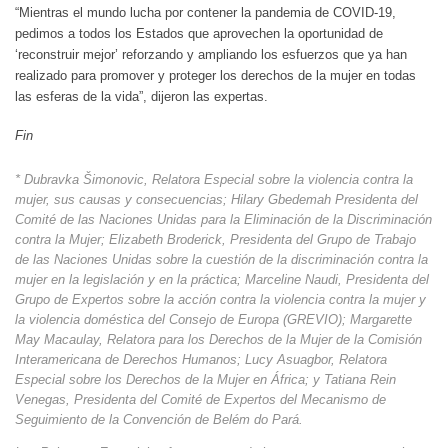
“Mientras el mundo lucha por contener la pandemia de COVID-19,
pedimos a todos los Estados que aprovechen la oportunidad de
‘reconstruir mejor’ reforzando y ampliando los esfuerzos que ya han
realizado para promover y proteger los derechos de la mujer en todas
las esferas de la vida”, dijeron las expertas.
Fin
* Dubravka Šimonovic, Relatora Especial sobre la violencia contra la
mujer, sus causas y consecuencias; Hilary Gbedemah Presidenta del
Comité de las Naciones Unidas para la Eliminación de la Discriminación
contra la Mujer; Elizabeth Broderick, Presidenta del Grupo de Trabajo
de las Naciones Unidas sobre la cuestión de la discriminación contra la
mujer en la legislación y en la práctica; Marceline Naudi, Presidenta del
Grupo de Expertos sobre la acción contra la violencia contra la mujer y
la violencia doméstica del Consejo de Europa (GREVIO); Margarette
May Macaulay, Relatora para los Derechos de la Mujer de la Comisión
Interamericana de Derechos Humanos; Lucy Asuagbor, Relatora
Especial sobre los Derechos de la Mujer en África; y Tatiana Rein
Venegas, Presidenta del Comité de Expertos del Mecanismo de
Seguimiento de la Convención de Belém do Pará.