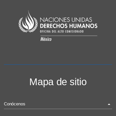
Mapa de sitio
Conócenos
La ONU-DH en el mundo