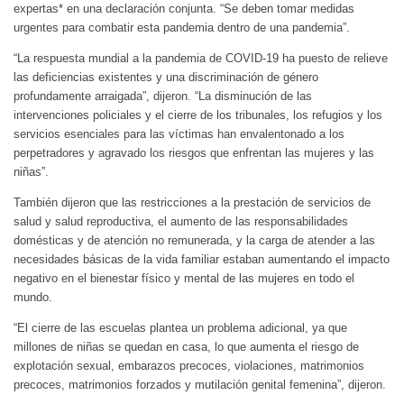
expertas* en una declaración conjunta. “Se deben tomar medidas
urgentes para combatir esta pandemia dentro de una pandemia”.
“La respuesta mundial a la pandemia de COVID-19 ha puesto de relieve
las deficiencias existentes y una discriminación de género
profundamente arraigada”, dijeron. “La disminución de las
intervenciones policiales y el cierre de los tribunales, los refugios y los
servicios esenciales para las víctimas han envalentonado a los
perpetradores y agravado los riesgos que enfrentan las mujeres y las
niñas”.
También dijeron que las restricciones a la prestación de servicios de
salud y salud reproductiva, el aumento de las responsabilidades
domésticas y de atención no remunerada, y la carga de atender a las
necesidades básicas de la vida familiar estaban aumentando el impacto
negativo en el bienestar físico y mental de las mujeres en todo el
mundo.
“El cierre de las escuelas plantea un problema adicional, ya que
millones de niñas se quedan en casa, lo que aumenta el riesgo de
explotación sexual, embarazos precoces, violaciones, matrimonios
precoces, matrimonios forzados y mutilación genital femenina”, dijeron.