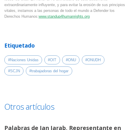
extraordinariamente influyente, y para evitar la erosión de sus principios
vitales, instamos a las personas de todo el mundo a Defender los
Derechos Humanos:
www.standup4humanrights.org
Etiquetado
#Naciones Unidas
#OIT
#ONU
#ONUDH
#SCJN
#trabajadoras del hogar
Otros artículos
Palabras de Jan Jarab, Representante en