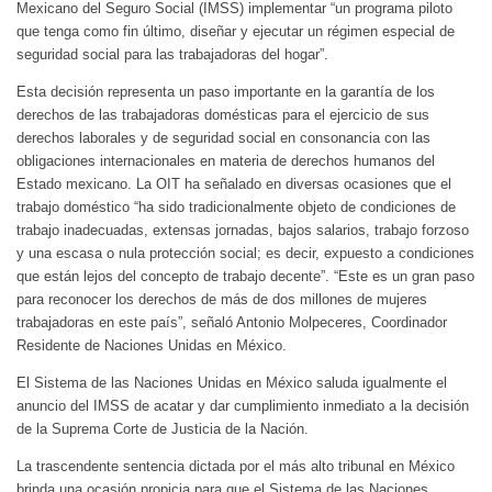
Mexicano del Seguro Social (IMSS) implementar “un programa piloto
que tenga como fin último, diseñar y ejecutar un régimen especial de
seguridad social para las trabajadoras del hogar”.
Esta decisión representa un paso importante en la garantía de los
derechos de las trabajadoras domésticas para el ejercicio de sus
derechos laborales y de seguridad social en consonancia con las
obligaciones internacionales en materia de derechos humanos del
Estado mexicano. La OIT ha señalado en diversas ocasiones que el
trabajo doméstico “ha sido tradicionalmente objeto de condiciones de
trabajo inadecuadas, extensas jornadas, bajos salarios, trabajo forzoso
y una escasa o nula protección social; es decir, expuesto a condiciones
que están lejos del concepto de trabajo decente”. “Este es un gran paso
para reconocer los derechos de más de dos millones de mujeres
trabajadoras en este país”, señaló Antonio Molpeceres, Coordinador
Residente de Naciones Unidas en México.
El Sistema de las Naciones Unidas en México saluda igualmente el
anuncio del IMSS de acatar y dar cumplimiento inmediato a la decisión
de la Suprema Corte de Justicia de la Nación.
La trascendente sentencia dictada por el más alto tribunal en México
brinda una ocasión propicia para que el Sistema de las Naciones