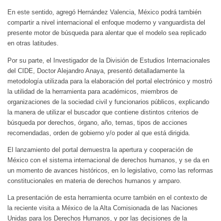
En este sentido, agregó Hernández Valencia, México podrá también
compartir a nivel internacional el enfoque moderno y vanguardista del
presente motor de búsqueda para alentar que el modelo sea replicado
en otras latitudes.
Por su parte, el Investigador de la División de Estudios Internacionales
del CIDE, Doctor Alejandro Anaya, presentó detalladamente la
metodología utilizada para la elaboración del portal electrónico y mostró
la utilidad de la herramienta para académicos, miembros de
organizaciones de la sociedad civil y funcionarios públicos, explicando
la manera de utilizar el buscador que contiene distintos criterios de
búsqueda por derechos, órgano, año, temas, tipos de acciones
recomendadas, orden de gobierno y/o poder al que está dirigida.
El lanzamiento del portal demuestra la apertura y cooperación de
México con el sistema internacional de derechos humanos, y se da en
un momento de avances históricos, en lo legislativo, como las reformas
constitucionales en materia de derechos humanos y amparo.
La presentación de esta herramienta ocurre también en el contexto de
la reciente visita a México de la Alta Comisionada de las Naciones
Unidas para los Derechos Humanos, y por las decisiones de la