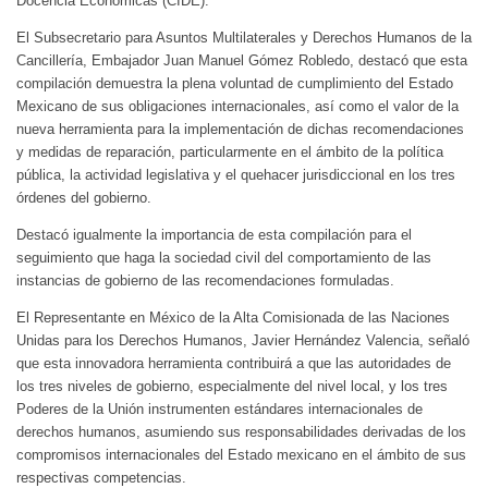
Docencia Económicas (CIDE).
El Subsecretario para Asuntos Multilaterales y Derechos Humanos de la
Cancillería, Embajador Juan Manuel Gómez Robledo, destacó que esta
compilación demuestra la plena voluntad de cumplimiento del Estado
Mexicano de sus obligaciones internacionales, así como el valor de la
nueva herramienta para la implementación de dichas recomendaciones
y medidas de reparación, particularmente en el ámbito de la política
pública, la actividad legislativa y el quehacer jurisdiccional en los tres
órdenes del gobierno.
Destacó igualmente la importancia de esta compilación para el
seguimiento que haga la sociedad civil del comportamiento de las
instancias de gobierno de las recomendaciones formuladas.
El Representante en México de la Alta Comisionada de las Naciones
Unidas para los Derechos Humanos, Javier Hernández Valencia, señaló
que esta innovadora herramienta contribuirá a que las autoridades de
los tres niveles de gobierno, especialmente del nivel local, y los tres
Poderes de la Unión instrumenten estándares internacionales de
derechos humanos, asumiendo sus responsabilidades derivadas de los
compromisos internacionales del Estado mexicano en el ámbito de sus
respectivas competencias.