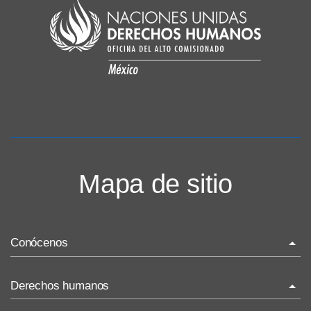
Mapa de sitio
Conócenos
La ONU-DH en el mundo
Derechos humanos
La ONU-DH en México