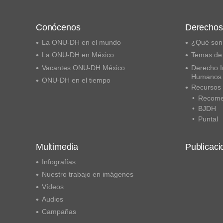
Conócenos
Derecho
La ONU-DH en el mundo
¿Qué son
La ONU-DH en México
Temas de
Vacantes ONU-DH México
Derecho I
Humanos
ONU-DH en el tiempo
Recursos
Recome
BJDH
Puntal
Multimedia
Publicaci
Infografías
Nuestro trabajo en imágenes
Vídeos
Audios
Campañas