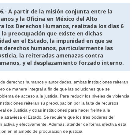
.- A partir de la misión conjunta entre la
nos y la Oficina en México del Alto
a los Derechos Humanos, realizada los días 6
a la preocupación que existe en dichas
ridad en el Estado, la impunidad en que se
os derechos humanos, particularmente las
justicia, la reiteradas amenazas contra
manos, y el desplazamiento forzado interno.
 de derechos humanos y autoridades, ambas instituciones reiteran
ero de manera integral a fin de que las soluciones que se
lema de acceso a la justicia. Para reducir los niveles de violencia
stituciones reiteran su preocupación por la falta de recursos
l de Justicia y otras instituciones para hacer frente a la
atraviesa el Estado. Se requiere que los tres poderes del
ucren activa y efectivamente. Además, atender de forma efectiva esta
ión en el ámbito de procuración de justicia.