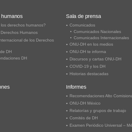
s humanos
Sala de prensa
 los derechos humanos?
Comunicados
Comunicados Nacionales
 Derechos Humanos
Comunicados Internacionales
nternacional de los Derechos
ONU-DH en los medios
 de DH
ONU-DH te informa
ndaciones DH
Discursos y cartas ONU-DH
COVID-19 y los DH
Historias destacadas
ones
Informes
Recomendaciones Alto Comision
ONU-DH México
Relatorías y grupos de trabajo
Comités de DH
Examen Periódico Universal – M