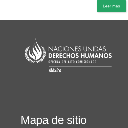
Leer más
Mapa de sitio