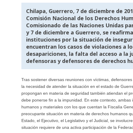
Chilapa, Guerrero, 7 de diciembre de 2016
Comisión Nacional de los Derechos Huma
Comisionado de las Naciones Unidas par
y 7 de diciembre a Guerrero, se reafirm
instituciones por la situación de insegu
encuentran los casos de violaciones a l
desapariciones, la falta del acceso a la 
defensoras y defensores de derechos hu
Tras sostener diversas reuniones con víctimas, defensores
la necesidad de atender la situación en el estado de Guerr
propongan en materia de seguridad también atiendan el prob
debe ponerse fin a la impunidad. En este contexto, ambas in
humanos y materiales con los que cuentan la Fiscalía Genera
preocupante situación en materia de derechos humanos que 
Estado, el Ejecutivo, el Legislativo y el Judicial, se invol
situación requiere de una activa participación de la Federac