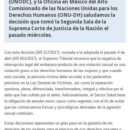
(UNODC), y la Oficina en México del Alto
Comisionado de las Naciones Unidas para los
Derechos Humanos (ONU-DH) saludamos la
decisión que tomó la Segunda Sala de la
Suprema Corte de Justicia de la Nación el
pasado miércoles.
Con esta decisión (AR 117/2017), sumada a la adoptada el pasado 4 de
abril (AR 601/2017), el Supremo Tribunal reconoce que la negativa de
interrupción legal del embarazo producto de una violación sexual es una
violación grave a los derechos humanos de las mujeres y que cuando
esto suceda, la persona víctima debe acceder a los parámetros
previstos en la Ley General de Víctimas, así como la reparación
oportuna, plena, diferenciada, transformadora, integral y efectiva por el
daño que han sufrido por el delito. Adicionalmente, el Sector Salud tiene
la obligación de atender estos casos como urgentes con el fin de evitar
que las consecuencia físicas y psicológicas derivadas de la agresión
sexual continúen.
Estas decisiones representan un gran paso en la garantía de los
derechos de las mujeres para el ejercicio de sus derechos sexuales y