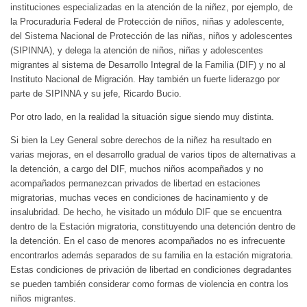
instituciones especializadas en la atención de la niñez, por ejemplo, de
la Procuraduría Federal de Protección de niños, niñas y adolescente,
del Sistema Nacional de Protección de las niñas, niños y adolescentes
(SIPINNA), y delega la atención de niños, niñas y adolescentes
migrantes al sistema de Desarrollo Integral de la Familia (DIF) y no al
Instituto Nacional de Migración. Hay también un fuerte liderazgo por
parte de SIPINNA y su jefe, Ricardo Bucio.
Por otro lado, en la realidad la situación sigue siendo muy distinta.
Si bien la Ley General sobre derechos de la niñez ha resultado en
varias mejoras, en el desarrollo gradual de varios tipos de alternativas a
la detención, a cargo del DIF, muchos niños acompañados y no
acompañados permanezcan privados de libertad en estaciones
migratorias, muchas veces en condiciones de hacinamiento y de
insalubridad. De hecho, he visitado un módulo DIF que se encuentra
dentro de la Estación migratoria, constituyendo una detención dentro de
la detención. En el caso de menores acompañados no es infrecuente
encontrarlos además separados de su familia en la estación migratoria.
Estas condiciones de privación de libertad en condiciones degradantes
se pueden también considerar como formas de violencia en contra los
niños migrantes.