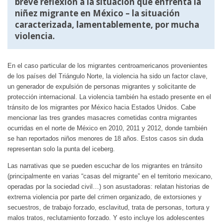
breve reflexión a la situación que enfrenta la
niñez migrante en México – la situación
caracterizada, lamentablemente, por mucha
violencia.
En el caso particular de los migrantes centroamericanos provenientes
de los países del Triángulo Norte, la violencia ha sido un factor clave,
un generador de expulsión de personas migrantes y solicitante de
protección internacional. La violencia también ha estado presente en el
tránsito de los migrantes por México hacia Estados Unidos. Cabe
mencionar las tres grandes masacres cometidas contra migrantes
ocurridas en el norte de México en 2010, 2011 y 2012, donde también
se han reportados niños menores de 18 años. Estos casos sin duda
representan solo la punta del iceberg.
Las narrativas que se pueden escuchar de los migrantes en tránsito
(principalmente en varias “casas del migrante” en el territorio mexicano,
operadas por la sociedad civil…) son asustadoras: relatan historias de
extrema violencia por parte del crimen organizado, de extorsiones y
secuestros, de trabajo forzado, esclavitud, trata de personas, tortura y
malos tratos, reclutamiento forzado. Y esto incluye los adolescentes