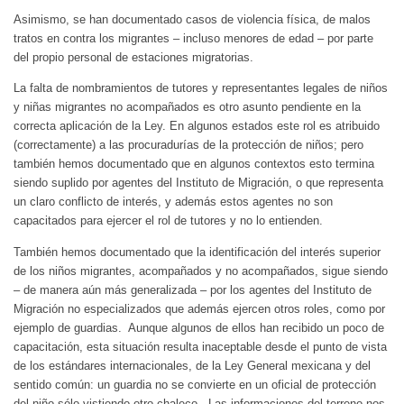
Asimismo, se han documentado casos de violencia física, de malos
tratos en contra los migrantes – incluso menores de edad – por parte
del propio personal de estaciones migratorias.
La falta de nombramientos de tutores y representantes legales de niños
y niñas migrantes no acompañados es otro asunto pendiente en la
correcta aplicación de la Ley. En algunos estados este rol es atribuido
(correctamente) a las procuradurías de la protección de niños; pero
también hemos documentado que en algunos contextos esto termina
siendo suplido por agentes del Instituto de Migración, o que representa
un claro conflicto de interés, y además estos agentes no son
capacitados para ejercer el rol de tutores y no lo entienden.
También hemos documentado que la identificación del interés superior
de los niños migrantes, acompañados y no acompañados, sigue siendo
– de manera aún más generalizada – por los agentes del Instituto de
Migración no especializados que además ejercen otros roles, como por
ejemplo de guardias. Aunque algunos de ellos han recibido un poco de
capacitación, esta situación resulta inaceptable desde el punto de vista
de los estándares internacionales, de la Ley General mexicana y del
sentido común: un guardia no se convierte en un oficial de protección
del niño sólo vistiendo otro chaleco. Las informaciones del terreno nos