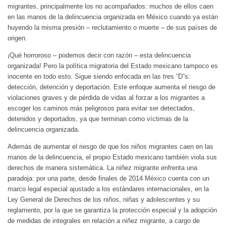
migrantes, principalmente los no acompañados: muchos de ellos caen
en las manos de la delincuencia organizada en México cuando ya están
huyendo la misma presión – reclutamiento o muerte – de sus países de
origen.
¡Qué horroroso – podemos decir con razón – esta delincuencia
organizada! Pero la política migratoria del Estado mexicano tampoco es
inocente en todo esto. Sigue siendo enfocada en las tres “D”s:
detección, detención y deportación. Este enfoque aumenta el riesgo de
violaciones graves y de pérdida de vidas al forzar a los migrantes a
escoger los caminos más peligrosos para evitar ser detectados,
detenidos y deportados, ya que terminan como víctimas de la
delincuencia organizada.
Además de aumentar el riesgo de que los niños migrantes caen en las
manos de la delincuencia, el propio Estado mexicano también viola sus
derechos de manera sistemática. La niñez migrante enfrenta una
paradoja: por una parte, desde finales de 2014 México cuenta con un
marco legal especial ajustado a los estándares internacionales, en la
Ley General de Derechos de los niños, niñas y adolescentes y su
reglamento, por la que se garantiza la protección especial y la adopción
de medidas de integrales en relación a niñez migrante, a cargo de