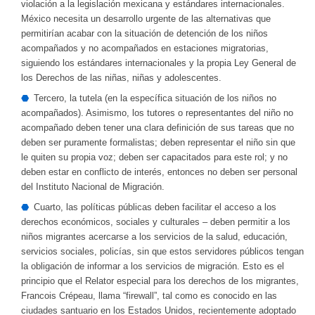
violación a la legislación mexicana y estándares internacionales.
México necesita un desarrollo urgente de las alternativas que
permitirían acabar con la situación de detención de los niños
acompañados y no acompañados en estaciones migratorias,
siguiendo los estándares internacionales y la propia Ley General de
los Derechos de las niñas, niñas y adolescentes.
Tercero, la tutela (en la específica situación de los niños no
acompañados). Asimismo, los tutores o representantes del niño no
acompañado deben tener una clara definición de sus tareas que no
deben ser puramente formalistas; deben representar el niño sin que
le quiten su propia voz; deben ser capacitados para este rol; y no
deben estar en conflicto de interés, entonces no deben ser personal
del Instituto Nacional de Migración.
Cuarto, las políticas públicas deben facilitar el acceso a los
derechos económicos, sociales y culturales – deben permitir a los
niños migrantes acercarse a los servicios de la salud, educación,
servicios sociales, policías, sin que estos servidores públicos tengan
la obligación de informar a los servicios de migración. Esto es el
principio que el Relator especial para los derechos de los migrantes,
Francois Crépeau, llama “firewall”, tal como es conocido en las
ciudades santuario en los Estados Unidos, recientemente adoptado