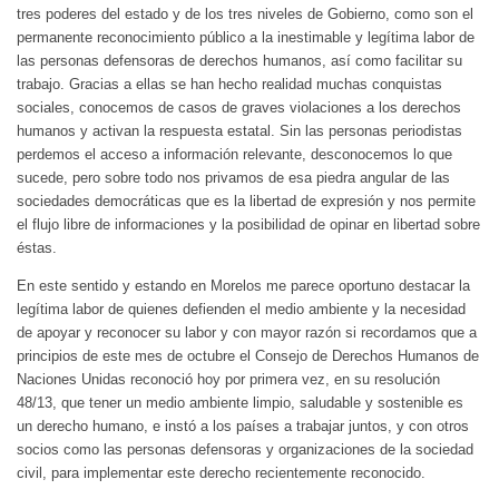
tres poderes del estado y de los tres niveles de Gobierno, como son el
permanente reconocimiento público a la inestimable y legítima labor de
las personas defensoras de derechos humanos, así como facilitar su
trabajo. Gracias a ellas se han hecho realidad muchas conquistas
sociales, conocemos de casos de graves violaciones a los derechos
humanos y activan la respuesta estatal. Sin las personas periodistas
perdemos el acceso a información relevante, desconocemos lo que
sucede, pero sobre todo nos privamos de esa piedra angular de las
sociedades democráticas que es la libertad de expresión y nos permite
el flujo libre de informaciones y la posibilidad de opinar en libertad sobre
éstas.
En este sentido y estando en Morelos me parece oportuno destacar la
legítima labor de quienes defienden el medio ambiente y la necesidad
de apoyar y reconocer su labor y con mayor razón si recordamos que a
principios de este mes de octubre el Consejo de Derechos Humanos de
Naciones Unidas reconoció hoy por primera vez, en su resolución
48/13, que tener un medio ambiente limpio, saludable y sostenible es
un derecho humano, e instó a los países a trabajar juntos, y con otros
socios como las personas defensoras y organizaciones de la sociedad
civil, para implementar este derecho recientemente reconocido.