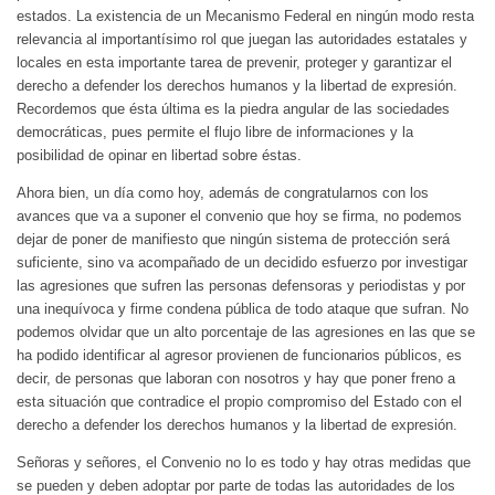
estados. La existencia de un Mecanismo Federal en ningún modo resta
relevancia al importantísimo rol que juegan las autoridades estatales y
locales en esta importante tarea de prevenir, proteger y garantizar el
derecho a defender los derechos humanos y la libertad de expresión.
Recordemos que ésta última es la piedra angular de las sociedades
democráticas, pues permite el flujo libre de informaciones y la
posibilidad de opinar en libertad sobre éstas.
Ahora bien, un día como hoy, además de congratularnos con los
avances que va a suponer el convenio que hoy se firma, no podemos
dejar de poner de manifiesto que ningún sistema de protección será
suficiente, sino va acompañado de un decidido esfuerzo por investigar
las agresiones que sufren las personas defensoras y periodistas y por
una inequívoca y firme condena pública de todo ataque que sufran. No
podemos olvidar que un alto porcentaje de las agresiones en las que se
ha podido identificar al agresor provienen de funcionarios públicos, es
decir, de personas que laboran con nosotros y hay que poner freno a
esta situación que contradice el propio compromiso del Estado con el
derecho a defender los derechos humanos y la libertad de expresión.
Señoras y señores, el Convenio no lo es todo y hay otras medidas que
se pueden y deben adoptar por parte de todas las autoridades de los