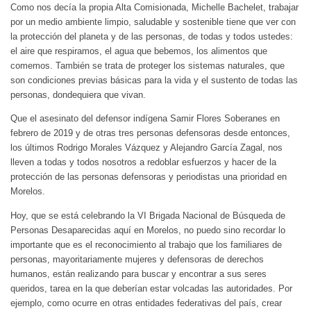
Como nos decía la propia Alta Comisionada, Michelle Bachelet, trabajar
por un medio ambiente limpio, saludable y sostenible tiene que ver con
la protección del planeta y de las personas, de todas y todos ustedes:
el aire que respiramos, el agua que bebemos, los alimentos que
comemos. También se trata de proteger los sistemas naturales, que
son condiciones previas básicas para la vida y el sustento de todas las
personas, dondequiera que vivan.
Que el asesinato del defensor indígena Samir Flores Soberanes en
febrero de 2019 y de otras tres personas defensoras desde entonces,
los últimos Rodrigo Morales Vázquez y Alejandro García Zagal, nos
lleven a todas y todos nosotros a redoblar esfuerzos y hacer de la
protección de las personas defensoras y periodistas una prioridad en
Morelos.
Hoy, que se está celebrando la VI Brigada Nacional de Búsqueda de
Personas Desaparecidas aquí en Morelos, no puedo sino recordar lo
importante que es el reconocimiento al trabajo que los familiares de
personas, mayoritariamente mujeres y defensoras de derechos
humanos, están realizando para buscar y encontrar a sus seres
queridos, tarea en la que deberían estar volcadas las autoridades. Por
ejemplo, como ocurre en otras entidades federativas del país, crear