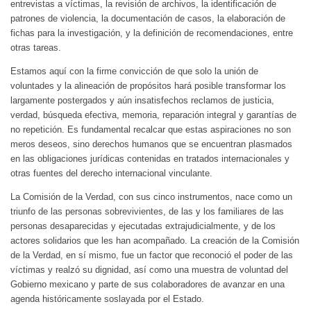
entrevistas a víctimas, la revisión de archivos, la identificación de
patrones de violencia, la documentación de casos, la elaboración de
fichas para la investigación, y la definición de recomendaciones, entre
otras tareas.
Estamos aquí con la firme convicción de que solo la unión de
voluntades y la alineación de propósitos hará posible transformar los
largamente postergados y aún insatisfechos reclamos de justicia,
verdad, búsqueda efectiva, memoria, reparación integral y garantías de
no repetición. Es fundamental recalcar que estas aspiraciones no son
meros deseos, sino derechos humanos que se encuentran plasmados
en las obligaciones jurídicas contenidas en tratados internacionales y
otras fuentes del derecho internacional vinculante.
La Comisión de la Verdad, con sus cinco instrumentos, nace como un
triunfo de las personas sobrevivientes, de las y los familiares de las
personas desaparecidas y ejecutadas extrajudicialmente, y de los
actores solidarios que les han acompañado. La creación de la Comisión
de la Verdad, en sí mismo, fue un factor que reconoció el poder de las
víctimas y realzó su dignidad, así como una muestra de voluntad del
Gobierno mexicano y parte de sus colaboradores de avanzar en una
agenda históricamente soslayada por el Estado.