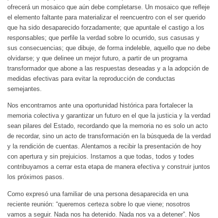
ofrecerá un mosaico que aún debe completarse. Un mosaico que refleje
el elemento faltante para materializar el reencuentro con el ser querido
que ha sido desaparecido forzadamente; que apuntale el castigo a los
responsables; que perfile la verdad sobre lo ocurrido, sus casusas y
sus consecuencias; que dibuje, de forma indeleble, aquello que no debe
olvidarse; y que delinee un mejor futuro, a partir de un programa
transformador que abone a las respuestas deseadas y a la adopción de
medidas efectivas para evitar la reproducción de conductas
semejantes.
Nos encontramos ante una oportunidad histórica para fortalecer la
memoria colectiva y garantizar un futuro en el que la justicia y la verdad
sean pilares del Estado, recordando que la memoria no es solo un acto
de recordar, sino un acto de transformación en la búsqueda de la verdad
y la rendición de cuentas. Alentamos a recibir la presentación de hoy
con apertura y sin prejuicios. Instamos a que todas, todos y todes
contribuyamos a cerrar esta etapa de manera efectiva y construir juntos
los próximos pasos.
Como expresó una familiar de una persona desaparecida en una
reciente reunión: “queremos certeza sobre lo que viene; nosotros
vamos a seguir. Nada nos ha detenido. Nada nos va a detener”. Nos