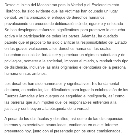
Desde el inicio del Mecanismo para la Verdad y el Esclarecimiento
Histórico, ha sido evidente que las víctimas han ocupado un lugar
central. Se ha priorizado el enfoque de derechos humanos,
prevaleciendo un proceso de deliberación sólido, riguroso y enfocado.
Se han desplegado esfuerzos significativos para promover la escucha
activa y la participación de todas las partes. Además, ha quedado
patente que el propósito ha sido clarificar la responsabilidad del Estado
en las graves violaciones a los derechos humanos, las cuales
buscaban consolidar, fortalecer y perpetuar un régimen autoritario y de
privilegios, someter a la sociedad, imponer el miedo, y reprimir todo tipo
de disidencia, inclusive las más originarias e identitarias de la persona
humana en sus ámbitos.
Los desafíos han sido numerosos y significativos. Es fundamental
destacar, en particular, las dificultades para lograr la colaboración de las
Fuerzas Armadas y los cuerpos de seguridad e inteligencia, así como
las barreras que aún impiden que los responsables enfrenten a la
justicia y contribuyan a la búsqueda de la verdad.
A pesar de los obstáculos y desafíos, así como de las discrepancias
internas y expectativas acumuladas, confiamos en que el Informe
presentado hoy, junto con el presentado por los otros comisionados,