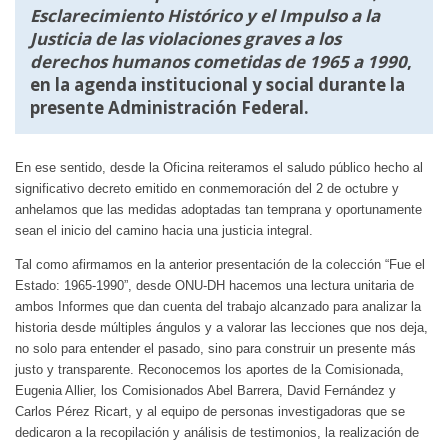
Esclarecimiento Histórico y el Impulso a la
Justicia de las violaciones graves a los
derechos humanos cometidas de 1965 a 1990
,
en la agenda institucional y social durante la
presente Administración Federal.
En ese sentido, desde la Oficina reiteramos el saludo público hecho al
significativo decreto emitido en conmemoración del 2 de octubre y
anhelamos que las medidas adoptadas tan temprana y oportunamente
sean el inicio del camino hacia una justicia integral.
Tal como afirmamos en la anterior presentación de la colección “Fue el
Estado: 1965-1990”, desde ONU-DH hacemos una lectura unitaria de
ambos Informes que dan cuenta del trabajo alcanzado para analizar la
historia desde múltiples ángulos y a valorar las lecciones que nos deja,
no solo para entender el pasado, sino para construir un presente más
justo y transparente. Reconocemos los aportes de la Comisionada,
Eugenia Allier, los Comisionados Abel Barrera, David Fernández y
Carlos Pérez Ricart, y al equipo de personas investigadoras que se
dedicaron a la recopilación y análisis de testimonios, la realización de