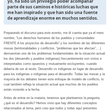
yo, ha sido un privilegio poder acompañar
parte de sus caminos e históricas luchas que
me han inspirado y que han sido una fuente
de aprendizaje enorme en muchos sentidos.
Preparando el discurso para este evento, me di cuenta que ya el mero
nombre, “Los derechos humanos de los pueblos y comunidades
FRENTE A los proyectos de desarrollo” y los nombres de las diferentes
mesas (territorialidades y conflictos; “problemas que les afectan”,…)
demuestran uno de los problemas fundamentales de la situación actual:
los dos (desarrollo y pueblos indígenas) frecuentemente son vistos e
interpretados como opuestos y mutuamente excluyentes, cuando
debería de ser al revés. Desarrollo vs indígenas en lugar de desarrollo
para los indígenas o indígenas para el desarrollo. Todas las mesas y la
mayoría de los debates tienen este enfoque de modelo de conflicto, lo
cual también refleja la situación actual que muchos de los pueblos
están viviendo a la fecha.
Antes de entrar en la materia, tenemos que plantearnos la pregunta:
¿qué es el desarrollo? Hemos visto que hay diferentes conceptos
relacionados al tema; pero creo que todos y todas aquí presentes