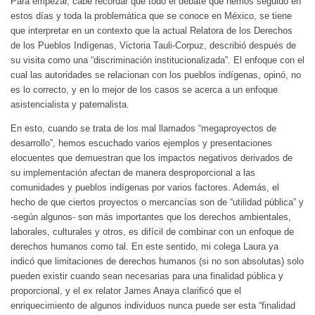
Para empezar, cabe recordar que todo el debate que hemos seguido en
estos días y toda la problemática que se conoce en México, se tiene
que interpretar en un contexto que la actual Relatora de los Derechos
de los Pueblos Indígenas, Victoria Tauli-Corpuz, describió después de
su visita como una “discriminación institucionalizada”. El enfoque con el
cual las autoridades se relacionan con los pueblos indígenas, opinó, no
es lo correcto, y en lo mejor de los casos se acerca a un enfoque
asistencialista y paternalista.
En esto, cuando se trata de los mal llamados “megaproyectos de
desarrollo”, hemos escuchado varios ejemplos y presentaciones
elocuentes que demuestran que los impactos negativos derivados de
su implementación afectan de manera desproporcional a las
comunidades y pueblos indígenas por varios factores. Además, el
hecho de que ciertos proyectos o mercancías son de “utilidad pública” y
-según algunos- son más importantes que los derechos ambientales,
laborales, culturales y otros, es difícil de combinar con un enfoque de
derechos humanos como tal. En este sentido, mi colega Laura ya
indicó que limitaciones de derechos humanos (si no son absolutas) solo
pueden existir cuando sean necesarias para una finalidad pública y
proporcional, y el ex relator James Anaya clarificó que el
enriquecimiento de algunos individuos nunca puede ser esta “finalidad