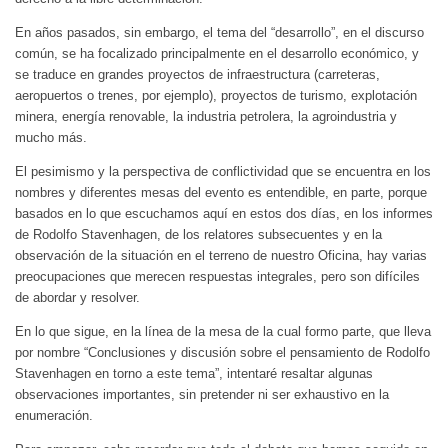
En años pasados, sin embargo, el tema del “desarrollo”, en el discurso
común, se ha focalizado principalmente en el desarrollo económico, y
se traduce en grandes proyectos de infraestructura (carreteras,
aeropuertos o trenes, por ejemplo), proyectos de turismo, explotación
minera, energía renovable, la industria petrolera, la agroindustria y
mucho más.
El pesimismo y la perspectiva de conflictividad que se encuentra en los
nombres y diferentes mesas del evento es entendible, en parte, porque
basados en lo que escuchamos aquí en estos dos días, en los informes
de Rodolfo Stavenhagen, de los relatores subsecuentes y en la
observación de la situación en el terreno de nuestro Oficina, hay varias
preocupaciones que merecen respuestas integrales, pero son difíciles
de abordar y resolver.
En lo que sigue, en la línea de la mesa de la cual formo parte, que lleva
por nombre “Conclusiones y discusión sobre el pensamiento de Rodolfo
Stavenhagen en torno a este tema”, intentaré resaltar algunas
observaciones importantes, sin pretender ni ser exhaustivo en la
enumeración.