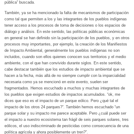
pública” buscada.
También, ya se ha mencionado la falta de mecanismos de participación
como tal que permiten a los y las integrantes de los pueblos indígenas
tener acceso a los procesos de toma de decisiones o los espacios de
diálogo y análisis. En este sentido, las políticas públicas económicas
en general se han definido sin la participación de los pueblos, y en otros
procesos muy importantes, por ejemplo, la creación de los Manifiestos
de Impacto Ambiental, generalmente los pueblos indígenas no son
incluidos, cuando son ellos quienes conocen sus territorios y el medio
ambiente, con el que han convivido durante siglos. En este sentido,
cabe destacar también que los estudios de impacto ambiental que se
hacen a la fecha, más allá de no siempre cumplir con la imparcialidad
necesaria como ya se mencionó en este evento, suelen ser
fragmentados. Hemos escuchado a muchos y muchas integrantes de
los pueblos que exigen estudios de impactos acumulados. “ok, me
dices que eso es el impacto de un parque eólico. Pero ¿qué tal el
impacto de los otros 24 parques?”. También hemos escuchado “un
parque solar y su impacto me parece aceptable. Pero ¿cuál puede ser
el impacto a nuestro ecosistema tan frágil de seis parques solares, tres
eólicos, el uso indiscriminado de pesticidas como consecuencia de una
política agrícola y ahora posiblemente un tren?”.