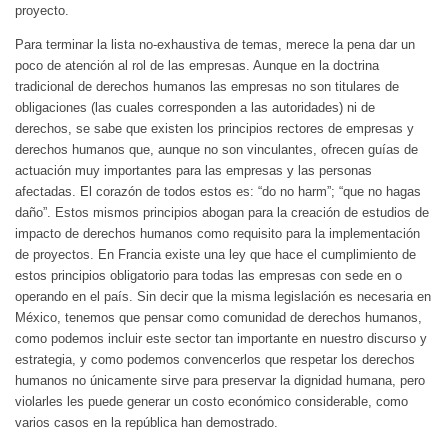
proyecto.
Para terminar la lista no-exhaustiva de temas, merece la pena dar un
poco de atención al rol de las empresas. Aunque en la doctrina
tradicional de derechos humanos las empresas no son titulares de
obligaciones (las cuales corresponden a las autoridades) ni de
derechos, se sabe que existen los principios rectores de empresas y
derechos humanos que, aunque no son vinculantes, ofrecen guías de
actuación muy importantes para las empresas y las personas
afectadas. El corazón de todos estos es: “do no harm”; “que no hagas
daño”. Estos mismos principios abogan para la creación de estudios de
impacto de derechos humanos como requisito para la implementación
de proyectos. En Francia existe una ley que hace el cumplimiento de
estos principios obligatorio para todas las empresas con sede en o
operando en el país. Sin decir que la misma legislación es necesaria en
México, tenemos que pensar como comunidad de derechos humanos,
como podemos incluir este sector tan importante en nuestro discurso y
estrategia, y como podemos convencerlos que respetar los derechos
humanos no únicamente sirve para preservar la dignidad humana, pero
violarles les puede generar un costo económico considerable, como
varios casos en la república han demostrado.