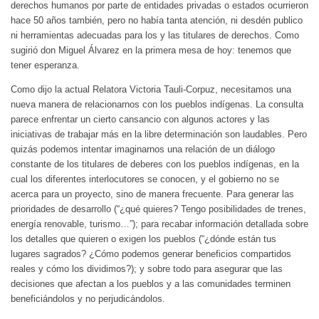
derechos humanos por parte de entidades privadas o estados ocurrieron
hace 50 años también, pero no había tanta atención, ni desdén publico
ni herramientas adecuadas para los y las titulares de derechos. Como
sugirió don Miguel Álvarez en la primera mesa de hoy: tenemos que
tener esperanza.
Como dijo la actual Relatora Victoria Tauli-Corpuz, necesitamos una
nueva manera de relacionarnos con los pueblos indígenas. La consulta
parece enfrentar un cierto cansancio con algunos actores y las
iniciativas de trabajar más en la libre determinación son laudables. Pero
quizás podemos intentar imaginarnos una relación de un diálogo
constante de los titulares de deberes con los pueblos indígenas, en la
cual los diferentes interlocutores se conocen, y el gobierno no se
acerca para un proyecto, sino de manera frecuente. Para generar las
prioridades de desarrollo (“¿qué quieres? Tengo posibilidades de trenes,
energía renovable, turismo…”); para recabar información detallada sobre
los detalles que quieren o exigen los pueblos (“¿dónde están tus
lugares sagrados? ¿Cómo podemos generar beneficios compartidos
reales y cómo los dividimos?); y sobre todo para asegurar que las
decisiones que afectan a los pueblos y a las comunidades terminen
beneficiándolos y no perjudicándolos.