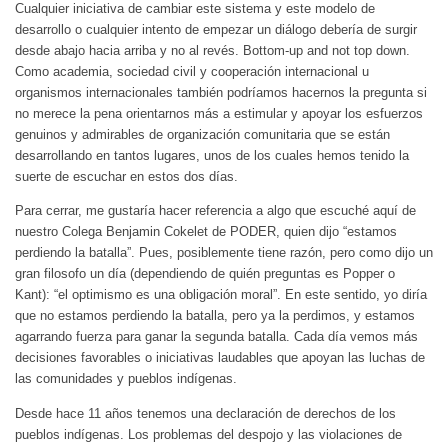
Cualquier iniciativa de cambiar este sistema y este modelo de
desarrollo o cualquier intento de empezar un diálogo debería de surgir
desde abajo hacia arriba y no al revés. Bottom-up and not top down.
Como academia, sociedad civil y cooperación internacional u
organismos internacionales también podríamos hacernos la pregunta si
no merece la pena orientarnos más a estimular y apoyar los esfuerzos
genuinos y admirables de organización comunitaria que se están
desarrollando en tantos lugares, unos de los cuales hemos tenido la
suerte de escuchar en estos dos días.
Para cerrar, me gustaría hacer referencia a algo que escuché aquí de
nuestro Colega Benjamin Cokelet de PODER, quien dijo “estamos
perdiendo la batalla”. Pues, posiblemente tiene razón, pero como dijo un
gran filosofo un día (dependiendo de quién preguntas es Popper o
Kant): “el optimismo es una obligación moral”. En este sentido, yo diría
que no estamos perdiendo la batalla, pero ya la perdimos, y estamos
agarrando fuerza para ganar la segunda batalla. Cada día vemos más
decisiones favorables o iniciativas laudables que apoyan las luchas de
las comunidades y pueblos indígenas.
Desde hace 11 años tenemos una declaración de derechos de los
pueblos indígenas. Los problemas del despojo y las violaciones de