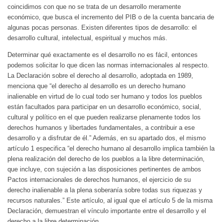
coincidimos con que no se trata de un desarrollo meramente
económico, que busca el incremento del PIB o de la cuenta bancaria de
algunas pocas personas. Existen diferentes tipos de desarrollo: el
desarrollo cultural, intelectual, espiritual y muchos más.
Determinar qué exactamente es el desarrollo no es fácil, entonces
podemos solicitar lo que dicen las normas internacionales al respecto.
La Declaración sobre el derecho al desarrollo, adoptada en 1989,
menciona que “el derecho al desarrollo es un derecho humano
inalienable en virtud de lo cual todo ser humano y todos los pueblos
están facultados para participar en un desarrollo económico, social,
cultural y político en el que pueden realizarse plenamente todos los
derechos humanos y libertades fundamentales, a contribuir a ese
desarrollo y a disfrutar de él.” Además, en su apartado dos, el mismo
artículo 1 especifica “el derecho humano al desarrollo implica también la
plena realización del derecho de los pueblos a la libre determinación,
que incluye, con sujeción a las disposiciones pertinentes de ambos
Pactos internacionales de derechos humanos, el ejercicio de su
derecho inalienable a la plena soberanía sobre todas sus riquezas y
recursos naturales.” Este artículo, al igual que el artículo 5 de la misma
Declaración, demuestran el vínculo importante entre el desarrollo y el
derecho a la libre determinación.