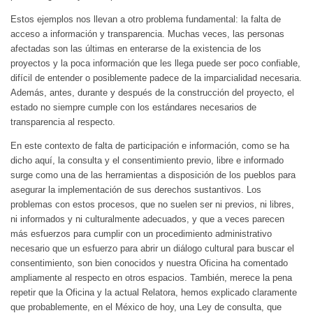
Estos ejemplos nos llevan a otro problema fundamental: la falta de
acceso a información y transparencia. Muchas veces, las personas
afectadas son las últimas en enterarse de la existencia de los
proyectos y la poca información que les llega puede ser poco confiable,
difícil de entender o posiblemente padece de la imparcialidad necesaria.
Además, antes, durante y después de la construcción del proyecto, el
estado no siempre cumple con los estándares necesarios de
transparencia al respecto.
En este contexto de falta de participación e información, como se ha
dicho aquí, la consulta y el consentimiento previo, libre e informado
surge como una de las herramientas a disposición de los pueblos para
asegurar la implementación de sus derechos sustantivos. Los
problemas con estos procesos, que no suelen ser ni previos, ni libres,
ni informados y ni culturalmente adecuados, y que a veces parecen
más esfuerzos para cumplir con un procedimiento administrativo
necesario que un esfuerzo para abrir un diálogo cultural para buscar el
consentimiento, son bien conocidos y nuestra Oficina ha comentado
ampliamente al respecto en otros espacios. También, merece la pena
repetir que la Oficina y la actual Relatora, hemos explicado claramente
que probablemente, en el México de hoy, una Ley de consulta, que