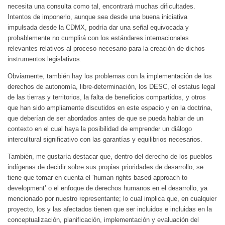
necesita una consulta como tal, encontrará muchas dificultades.
Intentos de imponerlo, aunque sea desde una buena iniciativa
impulsada desde la CDMX, podría dar una señal equivocada y
probablemente no cumplirá con los estándares internacionales
relevantes relativos al proceso necesario para la creación de dichos
instrumentos legislativos.
Obviamente, también hay los problemas con la implementación de los
derechos de autonomía, libre-determinación, los DESC, el estatus legal
de las tierras y territorios, la falta de beneficios compartidos, y otros
que han sido ampliamente discutidos en este espacio y en la doctrina,
que deberían de ser abordados antes de que se pueda hablar de un
contexto en el cual haya la posibilidad de emprender un diálogo
intercultural significativo con las garantías y equilibrios necesarios.
También, me gustaría destacar que, dentro del derecho de los pueblos
indígenas de decidir sobre sus propias prioridades de desarrollo, se
tiene que tomar en cuenta el ‘human rights based approach to
development’ o el enfoque de derechos humanos en el desarrollo, ya
mencionado por nuestro representante; lo cual implica que, en cualquier
proyecto, los y las afectados tienen que ser incluidos e incluidas en la
conceptualización, planificación, implementación y evaluación del