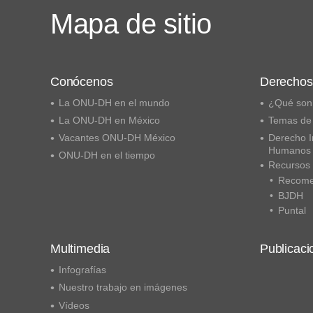
Mapa de sitio
Conócenos
Derecho
La ONU-DH en el mundo
¿Qué son
La ONU-DH en México
Temas de
Vacantes ONU-DH México
Derecho I
Humanos
ONU-DH en el tiempo
Recursos
Recome
BJDH
Puntal
Multimedia
Publicaci
Infografías
Nuestro trabajo en imágenes
Vídeos