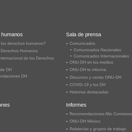
s humanos
Sala de prensa
 los derechos humanos?
Comunicados
Comunicados Nacionales
 Derechos Humanos
Comunicados Internacionales
nternacional de los Derechos
ONU-DH en los medios
 de DH
ONU-DH te informa
ndaciones DH
Discursos y cartas ONU-DH
COVID-19 y los DH
Historias destacadas
ones
Informes
Recomendaciones Alto Comision
ONU-DH México
Relatorías y grupos de trabajo