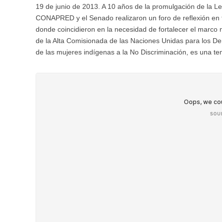
19 de junio de 2013. A 10 años de la promulgación de la Ley
CONAPRED y el Senado realizaron un foro de reflexión en t
donde coincidieron en la necesidad de fortalecer el marco 
de la Alta Comisionada de las Naciones Unidas para los D
de las mujeres indígenas a la No Discriminación, es una te