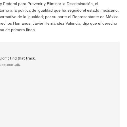
 Federal para Prevenir y Eliminar la Discriminación, el
orno a la política de igualdad que ha seguido el estado mexicano,
normativo de la igualdad; por su parte el Representante en México
erechos Humanos, Javier Hernández Valencia, dijo que el derecho
ma de primera línea.