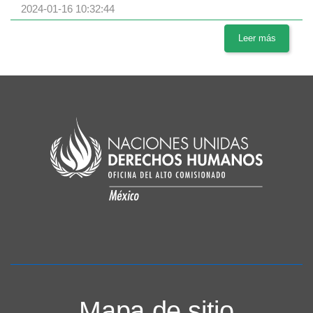
2024-01-16 10:32:44
Leer más
Mapa de sitio