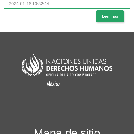
2024-01-16 10:32:44
Leer más
Mapa de sitio