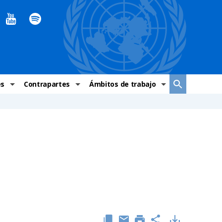
es
Contrapartes
Ámbitos de trabajo
ndaciones Alto Comisionado
Sistema de La ONU
Graves violaciones de DH
 México
Alto Comisionado
DESC
ías y grupos de trabajo
Oficinas en Latinoamérica
Grupos vulnerados
s de DH
Instituciones mexicanas de derechos humanos
Indicadores de DH
Periódico Universal – México
OSC de derechos humanos
Comunicación y promoción
Representación