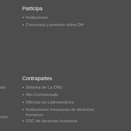
Participa
Invitaciones
Concursos y premios sobre DH
Contrapartes
ado
Sistema de La ONU
Alto Comisionado
Oficinas en Latinoamérica
Instituciones mexicanas de derechos
humanos
éxico
OSC de derechos humanos