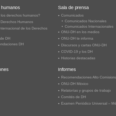
s humanos
Sala de prensa
 los derechos humanos?
Comunicados
Comunicados Nacionales
 Derechos Humanos
Comunicados Internacionales
nternacional de los Derechos
ONU-DH en los medios
 de DH
ONU-DH te informa
ndaciones DH
Discursos y cartas ONU-DH
COVID-19 y los DH
Historias destacadas
ones
Informes
Recomendaciones Alto Comision
ONU-DH México
Relatorías y grupos de trabajo
Comités de DH
Examen Periódico Universal – M