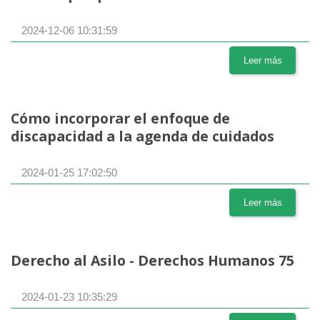
2024-12-06 10:31:59
Leer más
Cómo incorporar el enfoque de
discapacidad a la agenda de cuidados
2024-01-25 17:02:50
Leer más
Derecho al Asilo - Derechos Humanos 75
2024-01-23 10:35:29