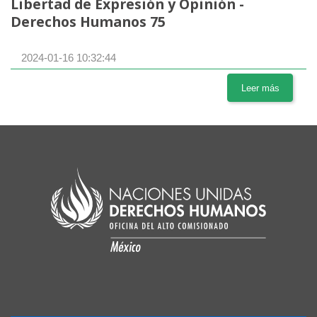
Libertad de Expresión y Opinión -
Derechos Humanos 75
2024-01-16 10:32:44
Leer más