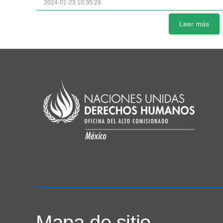
2024-01-23 10:35:29
Leer más
Mapa de sitio