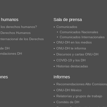
s humanos
Sala de prensa
 los derechos humanos?
Comunicados
Comunicados Nacionales
 Derechos Humanos
Comunicados Internacionales
nternacional de los Derechos
ONU-DH en los medios
 de DH
ONU-DH te informa
ndaciones DH
Discursos y cartas ONU-DH
COVID-19 y los DH
Historias destacadas
ones
Informes
Recomendaciones Alto Comision
ONU-DH México
Relatorías y grupos de trabajo
Comités de DH