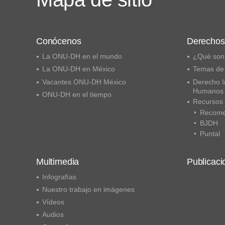
Conócenos
Derecho
La ONU-DH en el mundo
¿Qué son
La ONU-DH en México
Temas de
Vacantes ONU-DH México
Derecho I
Humanos
ONU-DH en el tiempo
Recursos
Recome
BJDH
Puntal
Multimedia
Publicaci
Infografías
Nuestro trabajo en imágenes
Vídeos
Audios