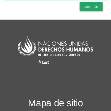
Leer más
Mapa de sitio