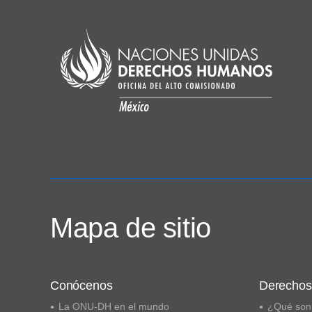
Mapa de sitio
Conócenos
Derecho
La ONU-DH en el mundo
¿Qué son