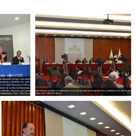
Ampliación del espacio democrático