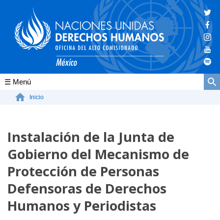
Conócenos
Inicio
La ONU-DH en el mundo
Instalación de la Junta de
La ONU-DH en México
Gobierno del Mecanismo de
Vacantes ONU-DH México
Protección de Personas
ONU-DH en el tiempo
Defensoras de Derechos
Humanos y Periodistas