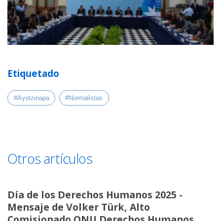
Etiquetado
#Ayotzinapa
#Normalistas
Otros artículos
Día de los Derechos Humanos 2025 -
Mensaje de Volker Türk, Alto
Comisionado ONU Derechos Humanos