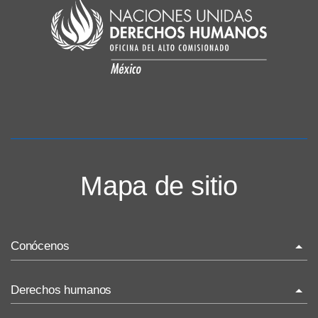
Mapa de sitio
Conócenos
La ONU-DH en el mundo
Derechos humanos
La ONU-DH en México