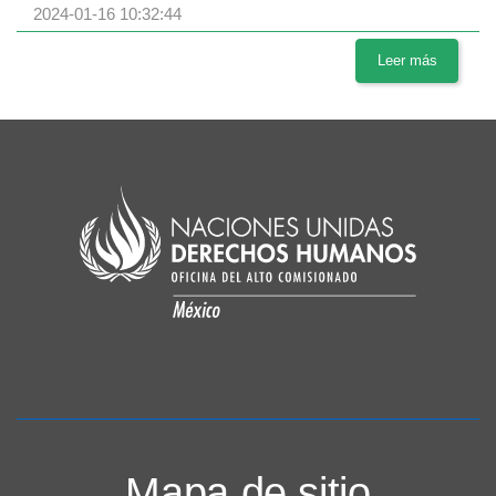
2024-01-16 10:32:44
Leer más
Mapa de sitio