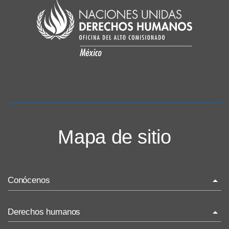
Mapa de sitio
Conócenos
La ONU-DH en el mundo
Derechos humanos
La ONU-DH en México