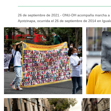
26 de septiembre de 2021.- ONU-DH acompaña marcha a 7 
Ayotzinapa, ocurrida el 26 de septiembre de 2014 en Igual