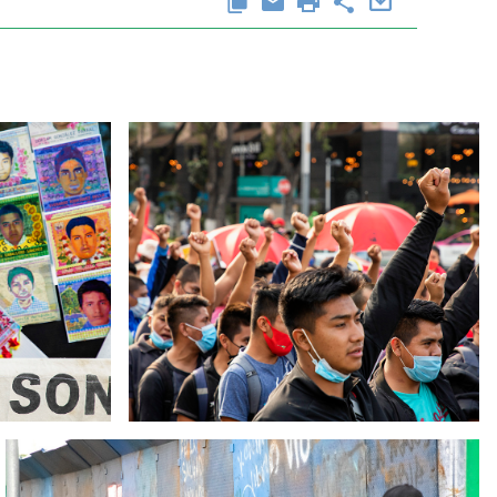
Ampliación del espacio democrático