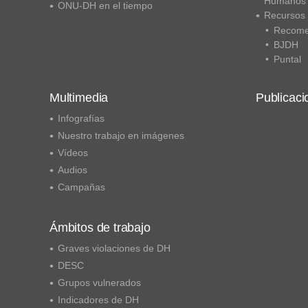
Humanos
ONU-DH en el tiempo
Recursos
Recome
BJDH
Puntal
Multimedia
Publicaci
Infografías
Nuestro trabajo en imágenes
Vídeos
Audios
Campañas
Ámbitos de trabajo
Graves violaciones de DH
DESC
Grupos vulnerados
Indicadores de DH