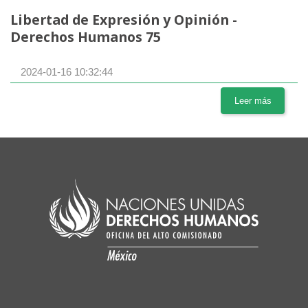
Libertad de Expresión y Opinión -
Derechos Humanos 75
2024-01-16 10:32:44
Leer más