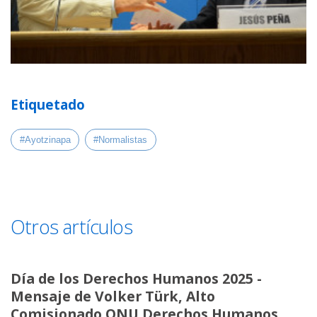
Etiquetado
#Ayotzinapa
#Normalistas
Otros artículos
Día de los Derechos Humanos 2025 -
Mensaje de Volker Türk, Alto
Comisionado ONU Derechos Humanos