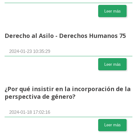
Leer más
Derecho al Asilo - Derechos Humanos 75
2024-01-23 10:35:29
Leer más
¿Por qué insistir en la incorporación de la
perspectiva de género?
2024-01-18 17:02:16
Leer más