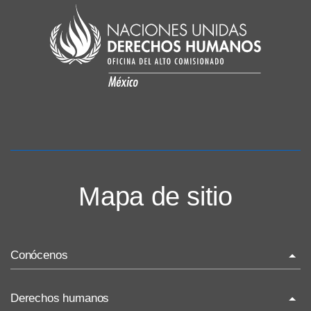
Mapa de sitio
Conócenos
La ONU-DH en el mundo
Derechos humanos