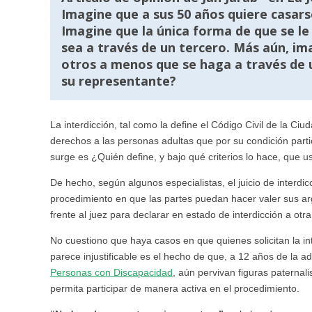
Imagine que a sus 50 años quiere casarse
Imagine que la única forma de que se le
sea a través de un tercero. Más aún, i
otros a menos que se haga a través de 
su representante?
La interdicción, tal como la define el Código Civil de la Ci
derechos a las personas adultas que por su condición par
surge es ¿Quién define, y bajo qué criterios lo hace, que
De hecho, según algunos especialistas, el juicio de interdic
procedimiento en que las partes puedan hacer valer sus ar
frente al juez para declarar en estado de interdicción a otra
No cuestiono que haya casos en que quienes solicitan la i
parece injustificable es el hecho de que, a 12 años de la a
Personas con Discapacidad
, aún pervivan figuras paternal
permita participar de manera activa en el ­procedimiento.