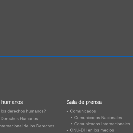
s humanos
Sala de prensa
 los derechos humanos?
Comunicados
Comunicados Nacionales
 Derechos Humanos
Comunicados Internacionales
nternacional de los Derechos
ONU-DH en los medios