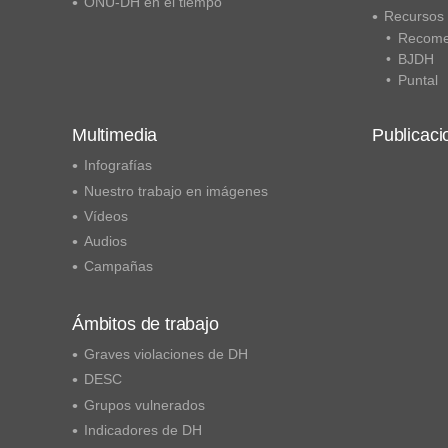
ONU-DH en el tiempo
Recursos
Recome
BJDH
Puntal
Multimedia
Publicaci
Infografías
Nuestro trabajo en imágenes
Vídeos
Audios
Campañas
Ámbitos de trabajo
Graves violaciones de DH
DESC
Grupos vulnerados
Indicadores de DH