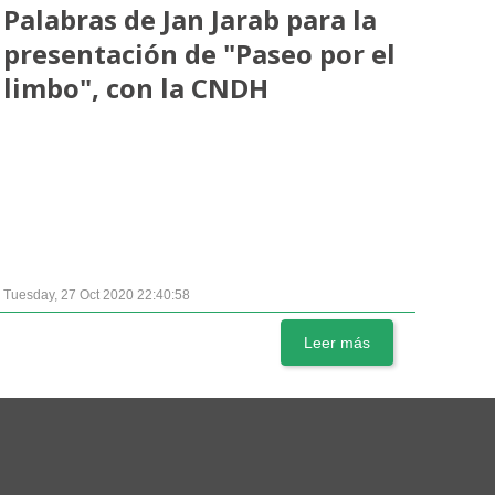
Palabras de Jan Jarab para la
presentación de "Paseo por el
limbo", con la CNDH
Tuesday, 27 Oct 2020 22:40:58
Leer más