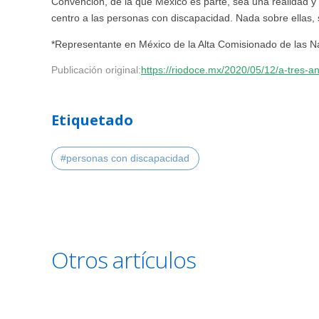
Convención, de la que México es parte, sea una realidad y 
centro a las personas con discapacidad. Nada sobre ellas, s
*Representante en México de la Alta Comisionado de las
Publicación original:
https://riodoce.mx/2020/05/12/a-tres-an
Etiquetado
#personas con discapacidad
Otros artículos