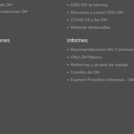
 de DH
ONU-DH te informa
ndaciones DH
Discursos y cartas ONU-DH
COVID-19 y los DH
Historias destacadas
ones
Informes
Recomendaciones Alto Comision
ONU-DH México
Relatorías y grupos de trabajo
Comités de DH
Examen Periódico Universal – M