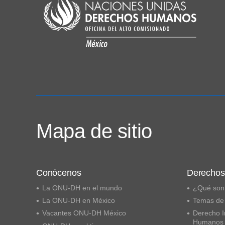
Mapa de sitio
Conócenos
Derecho
La ONU-DH en el mundo
¿Qué son
La ONU-DH en México
Temas de
Vacantes ONU-DH México
Derecho I
Humanos