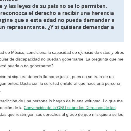
 y las leyes de su país no se lo permiten.
 reconozca el derecho a recibir una herencia
magine que a esta edad no pueda demandar a
un representante. ¿Y si quisiera demandar a
udad de México, condiciona la capacidad de ejercicio de estos y otros
ticular de discapacidad no puedan gobernarse. La pregunta que me
 usted pueda o no gobernarse?
ción ni siquiera debería llamarse juicio, pues no se trata de un
gumentos. Basta con la solicitud unilateral que hace una persona
.
nterdicción de una persona lo hagan de buena voluntad. Lo que me
dopción de la
Convención de la ONU sobre los Derechos de las
istas que restringen sus derechos al grado de que ni siquiera se les