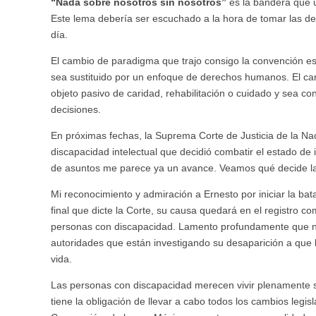
“Nada sobre nosotros sin nosotros”
es la bandera que u
Este lema debería ser escuchado a la hora de tomar las dec
día.
El cambio de paradigma que trajo consigo la convención es
sea sustituido por un enfoque de derechos humanos. El ca
objeto pasivo de caridad, rehabilitación o cuidado y sea co
decisiones.
En próximas fechas, la Suprema Corte de Justicia de la N
discapacidad intelectual que decidió combatir el estado de 
de asuntos me parece ya un avance. Veamos qué decide la
Mi reconocimiento y admiración a Ernesto por iniciar la bat
final que dicte la Corte, su causa quedará en el registro c
personas con discapacidad. Lamento profundamente que no 
autoridades que están investigando su desaparición a que l
vida.
Las personas con discapacidad merecen vivir plenamente s
tiene la obligación de llevar a cabo todos los cambios legisl