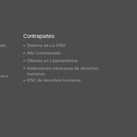
Contrapartes
ado
Sistema de La ONU
Alto Comisionado
Oficinas en Latinoamérica
Instituciones mexicanas de derechos
humanos
éxico
OSC de derechos humanos