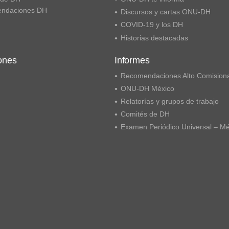
ndaciones DH
Discursos y cartas ONU-DH
COVID-19 y los DH
Historias destacadas
ones
Informes
Recomendaciones Alto Comision
ONU-DH México
Relatorías y grupos de trabajo
Comités de DH
Examen Periódico Universal – M