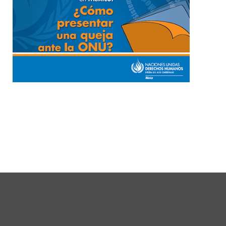
Ampliación del espacio democrático