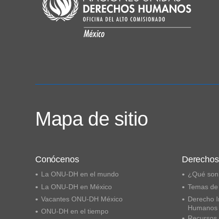
Mapa de sitio
Conócenos
Derecho
La ONU-DH en el mundo
¿Qué son
La ONU-DH en México
Temas de
Vacantes ONU-DH México
Derecho I
Humanos
ONU-DH en el tiempo
Recursos