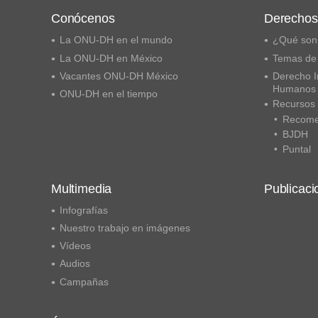
Conócenos
Derecho
La ONU-DH en el mundo
¿Qué son
La ONU-DH en México
Temas de
Vacantes ONU-DH México
Derecho I
Humanos
ONU-DH en el tiempo
Recursos
Recome
BJDH
Puntal
Multimedia
Publicaci
Infografías
Nuestro trabajo en imágenes
Vídeos
Audios
Campañas