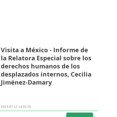
Visita a México - Informe de
la Relatora Especial sobre los
derechos humanos de los
desplazados internos, Cecilia
Jiménez-Damary
2023-07-12 14:55:19