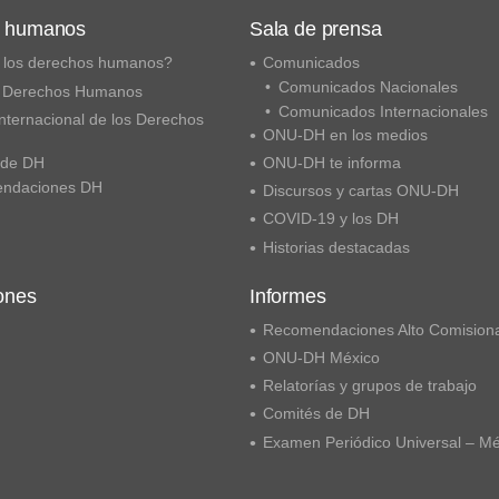
s humanos
Sala de prensa
 los derechos humanos?
Comunicados
Comunicados Nacionales
 Derechos Humanos
Comunicados Internacionales
nternacional de los Derechos
ONU-DH en los medios
 de DH
ONU-DH te informa
ndaciones DH
Discursos y cartas ONU-DH
COVID-19 y los DH
Historias destacadas
ones
Informes
Recomendaciones Alto Comision
ONU-DH México
Relatorías y grupos de trabajo
Comités de DH
Examen Periódico Universal – M