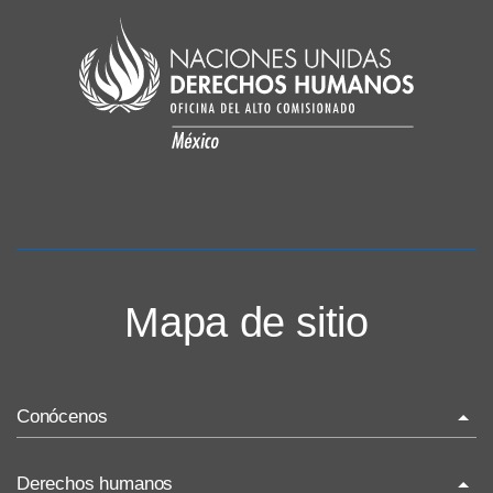
Mapa de sitio
Conócenos
La ONU-DH en el mundo
Derechos humanos