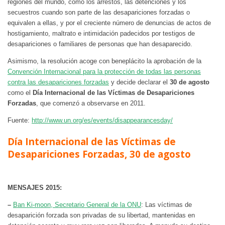
regiones del mundo, como los arrestos, las detenciones y los
secuestros cuando son parte de las desapariciones forzadas o
equivalen a ellas, y por el creciente número de denuncias de actos de
hostigamiento, maltrato e intimidación padecidos por testigos de
desapariciones o familiares de personas que han desaparecido.
Asimismo, la resolución acoge con beneplácito la aprobación de la
Convención Internacional para la protección de todas las personas
contra las desapariciones forzadas
y decide declarar el
30 de agosto
como el
Día Internacional de las Víctimas de Desapariciones
Forzadas
, que comenzó a observarse en 2011.
Fuente:
http://www.un.org/es/events/disappearancesday/
Día Internacional de las Víctimas de
Desapariciones Forzadas, 30 de agosto
MENSAJES 2015:
–
Ban Ki-moon, Secretario General de la ONU
: Las víctimas de
desaparición forzada son privadas de su libertad, mantenidas en