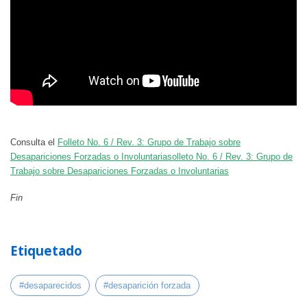
Consulta el
Folleto No. 6 / Rev. 3: Grupo de Trabajo sobre
Desapariciones Forzadas o Involuntariasolleto No. 6 / Rev. 3: Grupo de
Trabajo sobre Desapariciones Forzadas o Involuntarias
Fin
Etiquetado
#desaparecidos
#desaparición forzada