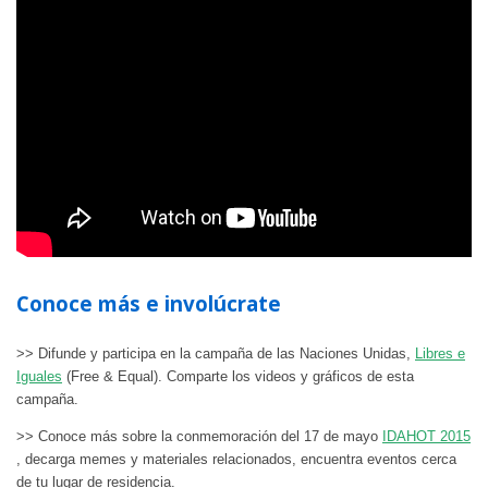
Conoce más e involúcrate
>> Difunde y participa en la campaña de las Naciones Unidas,
Libres e
Iguales
(Free & Equal). Comparte los videos y gráficos de esta
campaña.
>> Conoce más sobre la conmemoración del 17 de mayo
IDAHOT 2015
, decarga memes y materiales relacionados, encuentra eventos cerca
de tu lugar de residencia.