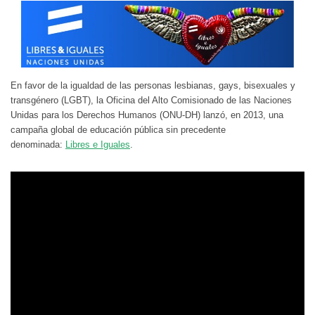
En favor de la igualdad de las personas lesbianas, gays, bisexuales y
transgénero (LGBT), la Oficina del Alto Comisionado de las Naciones
Unidas para los Derechos Humanos (ONU-DH) lanzó, en 2013, una
campaña global de educación pública sin precedente
denominada:
Libres e Iguales
.