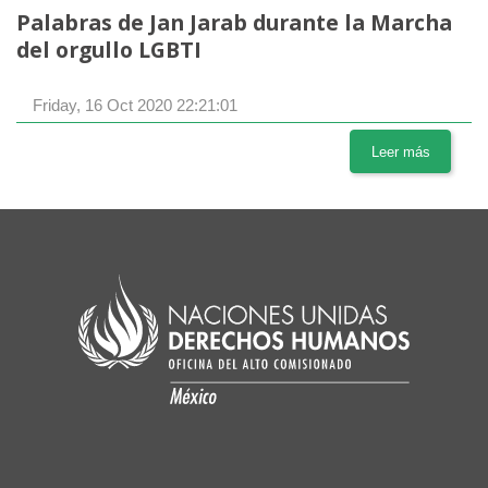
Palabras de Jan Jarab durante la Marcha
del orgullo LGBTI
Friday, 16 Oct 2020 22:21:01
Leer más