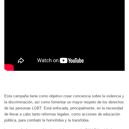
Esta campaña tiene como objetivo crear conciencia sobre la violencia y
la discriminación, así como fomentar un mayor respeto de los derechos
de las personas LGBT. Está enfocada, principalmente, en la necesidad
de llevar a cabo tanto reformas legales, como acciones de educación
pública, para combatir la homofobia y la transfobia.