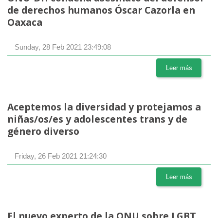
de derechos humanos Óscar Cazorla en
Oaxaca
Sunday, 28 Feb 2021 23:49:08
Leer más
Aceptemos la diversidad y protejamos a
niñas/os/es y adolescentes trans y de
género diverso
Friday, 26 Feb 2021 21:24:30
Leer más
El nuevo experto de la ONU sobre LGBT