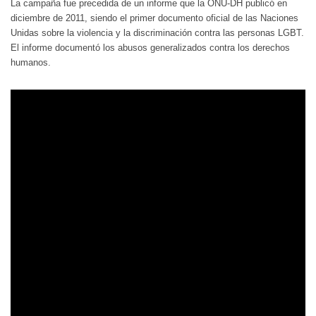
La campaña fue precedida de un informe que la ONU-DH publicó en
diciembre de 2011, siendo el primer documento oficial de las Naciones
Unidas sobre la violencia y la discriminación contra las personas LGBT.
El informe documentó los abusos generalizados contra los derechos
humanos.