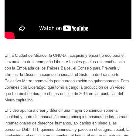
En la Ciudad de México, la ONU-DH auspició y encontró eco para el
lanzamiento de la campaña Libres e Iguales gracias a la confluencia
con la Embajada de los Países Bajos, el Consejo para Prevenir y
Eliminar la Discriminación de la ciudad, el Sistema de Transporte
Colectivo Metro, promovida por la organización no gubernamental Foro
Jóvenes con Liderazgo, que tomó a cargo la producción de un video
que fue emitido durante el mes de julio de 2014 en las pantallas del
Metro capitalino.
El video apunta a crear y difundir una mayor conciencia sobre la
igualdad y la no discriminación como principios básicos de las normas
internacionales de derechos humanos, aplicables en pleno a las
personas LGBTTTI, quienes denuncian y padecen el estigma social, la
exclusión y el prejuicio en el empleo, el hogar, el centro de estudio, en