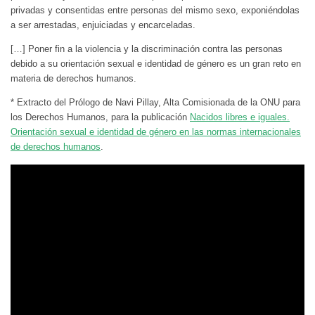
privadas y consentidas entre personas del mismo sexo, exponiéndolas
a ser arrestadas, enjuiciadas y encarceladas.
[…] Poner fin a la violencia y la discriminación contra las personas
debido a su orientación sexual e identidad de género es un gran reto en
materia de derechos humanos.
* Extracto del Prólogo de Navi Pillay, Alta Comisionada de la ONU para
los Derechos Humanos, para la publicación
Nacidos libres e iguales.
Orientación sexual e identidad de género en las normas internacionales
de derechos humanos
.