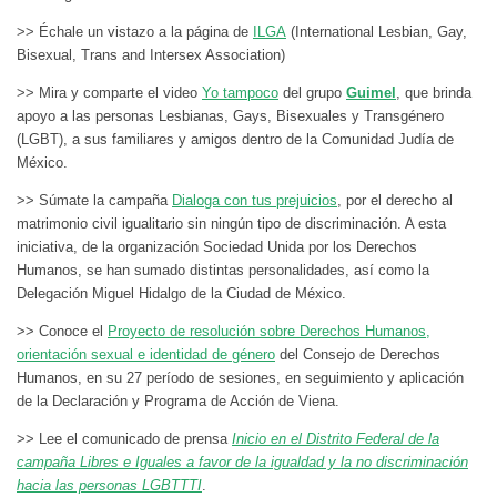
>> Échale un vistazo a la página de
ILGA
(International Lesbian, Gay,
Bisexual, Trans and Intersex Association)
>> Mira y comparte el video
Yo tampoco
del grupo
Guimel
, que brinda
apoyo a las personas Lesbianas, Gays, Bisexuales y Transgénero
(LGBT), a sus familiares y amigos dentro de la Comunidad Judía de
México.
>> Súmate la campaña
Dialoga con tus prejuicios
, por el derecho al
matrimonio civil igualitario sin ningún tipo de discriminación. A esta
iniciativa, de la organización Sociedad Unida por los Derechos
Humanos, se han sumado distintas personalidades, así como la
Delegación Miguel Hidalgo de la Ciudad de México.
>> Conoce el
Proyecto de resolución sobre Derechos Humanos,
orientación sexual e identidad de género
del Consejo de Derechos
Humanos, en su 27 período de sesiones, en seguimiento y aplicación
de la Declaración y Programa de Acción de Viena.
>> Lee el comunicado de prensa
Inicio en el Distrito Federal de la
campaña Libres e Iguales a favor de la igualdad y la no discriminación
hacia las personas LGBTTTI
.