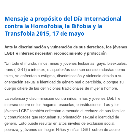
Mensaje a propósito del Día Internacional
contra la Homofobia, la Bifobia y la
Transfobia 2015, 17 de mayo
Ante la discriminación y vulneración de sus derechos, los jóvenes
LGBT e intersex necesitan reconocimiento y protección
“En todo el mundo, niños, niñas y jóvenes lesbianas, gays, bisexuales,
trans (LGBT) o intersex, o aquellos/as que son considerados/as como
tales, se enfrentan a estigma, discriminación y violencia debido a su
orientación sexual e identidad de género real o percibida, o porque su
cuerpo difiere de las definiciones tradicionales de mujer u hombre.
La violencia y discriminación contra niños, niñas y jóvenes LGBT e
intersex ocurre en los hogares, escuelas, e instituciones. Las y los
jóvenes LGBT también enfrentan a menudo el rechazo de sus familias
y comunidades que reprueban su orientación sexual o identidad de
género. Esto puede resultar en altos niveles de exclusión social,
pobreza, y jóvenes sin hogar. Niños y niñas LGBT sufren de acoso