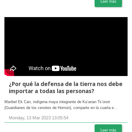
Leer más
¿Por qué la defensa de la tierra nos debe
importar a todas las personas?
Maribel Ek Can, indígena maya integrante de Ka’anan Ts’onot
(Guardianes de los cenotes de Homún), comparte en la cuarta e...
Monday, 13 Mar 2023 13:05:54
Leer más