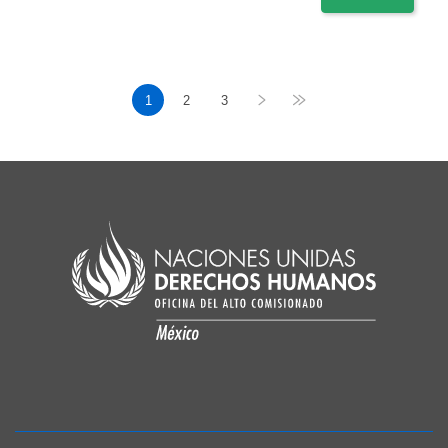
1
2
3