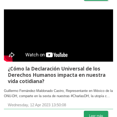
¿Cómo la Declaración Universal de los
Derechos Humanos impacta en nuestra
vida cotidiana?
Guillermo Fernández-Maldonado Castro, Representante en México de la
ONU-DH, comparte en la sexta de nuestras #CharlasDH, la utopía c...
Wednesday, 12 Apr 2023 13:50:08
Leer más