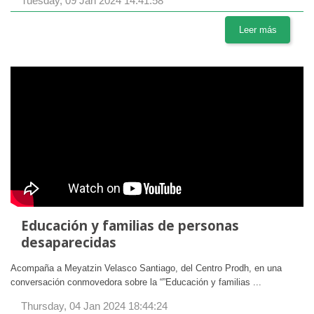
Tuesday, 09 Jan 2024 14:41:58
Leer más
Educación y familias de personas
desaparecidas
Acompaña a Meyatzin Velasco Santiago, del Centro Prodh, en una
conversación conmovedora sobre la “”Educación y familias ...
Thursday, 04 Jan 2024 18:44:24