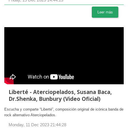
Leer más
Liberté - Aterciopelados, Susana Baca,
Dr.Shenka, Bunbury (Video Oficial)
Escucha y comparte “Liberté”, composición original de icónica banda de
rock alternativo Aterciopelados.
Monday, 11 Dec 2023 21:44:28