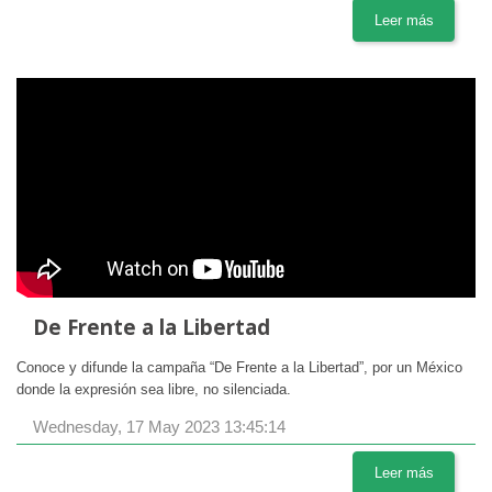
Leer más
De Frente a la Libertad
Conoce y difunde la campaña “De Frente a la Libertad”, por un México
donde la expresión sea libre, no silenciada.
Wednesday, 17 May 2023 13:45:14
Leer más