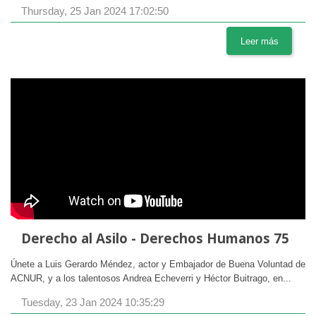
Thursday, 25 Jan 2024 17:02:50
Leer más
Derecho al Asilo - Derechos Humanos 75
Únete a Luis Gerardo Méndez, actor y Embajador de Buena Voluntad de
ACNUR, y a los talentosos Andrea Echeverri y Héctor Buitrago, en...
Tuesday, 23 Jan 2024 10:35:29