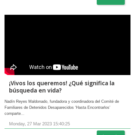
¡Vivos los queremos! ¿Qué significa la
búsqueda en vida?
Nadín Reyes Maldonado, fundadora y coordinadora del Comité de
Familiares de Detenidos Desaparecidos ‘Hasta Encontrarlos’
comparte...
Monday, 27 Mar 2023 15:40:25