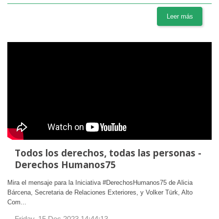
Leer más
Todos los derechos, todas las personas -
Derechos Humanos75
Mira el mensaje para la Iniciativa #DerechosHumanos75 de Alicia
Bárcena, Secretaria de Relaciones Exteriores, y Volker Türk, Alto
Com...
Friday, 15 Dec 2023 14:44:13