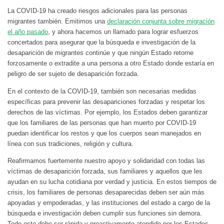
La COVID-19 ha creado riesgos adicionales para las personas
migrantes también. Emitimos una
declaración conjunta sobre migración
el año pasado
, y ahora hacemos un llamado para lograr esfuerzos
concertados para asegurar que la búsqueda e investigación de la
desaparición de migrantes continúe y que ningún Estado retorne
forzosamente o extradite a una persona a otro Estado donde estaría en
peligro de ser sujeto de desaparición forzada.
En el contexto de la COVID-19, también son necesarias medidas
específicas para prevenir las desapariciones forzadas y respetar los
derechos de las víctimas. Por ejemplo, los Estados deben garantizar
que los familiares de las personas que han muerto por COVID-19
puedan identificar los restos y que los cuerpos sean manejados en
línea con sus tradiciones, religión y cultura.
Reafirmamos fuertemente nuestro apoyo y solidaridad con todas las
víctimas de desaparición forzada, sus familiares y aquellos que les
ayudan en su lucha cotidiana por verdad y justicia. En estos tiempos de
crisis, los familiares de personas desaparecidas deben ser aún más
apoyadas y empoderadas, y las instituciones del estado a cargo de la
búsqueda e investigación deben cumplir sus funciones sin demora.
Todo esto debe ser rápida y proactivamente atendido por los Estados,