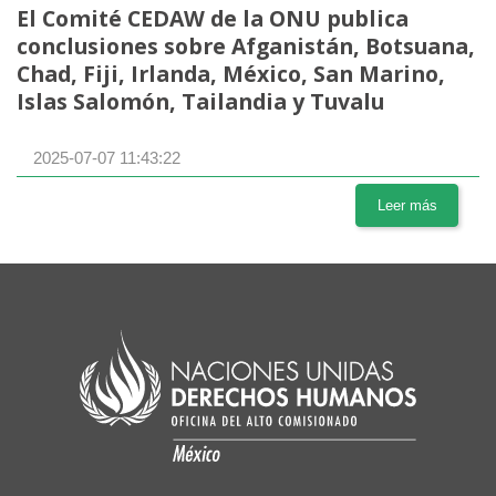
El Comité CEDAW de la ONU publica
conclusiones sobre Afganistán, Botsuana,
Chad, Fiji, Irlanda, México, San Marino,
Islas Salomón, Tailandia y Tuvalu
2025-07-07 11:43:22
Leer más