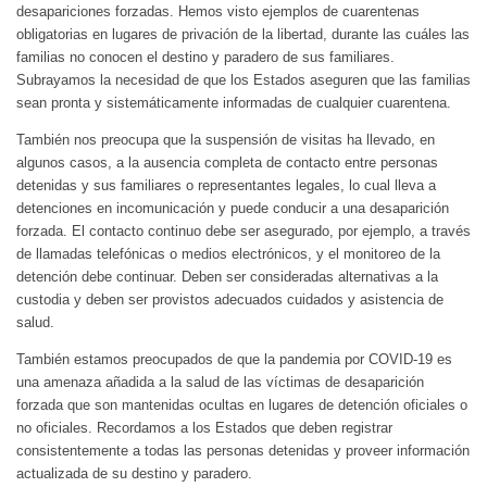
desapariciones forzadas. Hemos visto ejemplos de cuarentenas
obligatorias en lugares de privación de la libertad, durante las cuáles las
familias no conocen el destino y paradero de sus familiares.
Subrayamos la necesidad de que los Estados aseguren que las familias
sean pronta y sistemáticamente informadas de cualquier cuarentena.
También nos preocupa que la suspensión de visitas ha llevado, en
algunos casos, a la ausencia completa de contacto entre personas
detenidas y sus familiares o representantes legales, lo cual lleva a
detenciones en incomunicación y puede conducir a una desaparición
forzada. El contacto continuo debe ser asegurado, por ejemplo, a través
de llamadas telefónicas o medios electrónicos, y el monitoreo de la
detención debe continuar. Deben ser consideradas alternativas a la
custodia y deben ser provistos adecuados cuidados y asistencia de
salud.
También estamos preocupados de que la pandemia por COVID-19 es
una amenaza añadida a la salud de las víctimas de desaparición
forzada que son mantenidas ocultas en lugares de detención oficiales o
no oficiales. Recordamos a los Estados que deben registrar
consistentemente a todas las personas detenidas y proveer información
actualizada de su destino y paradero.