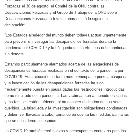
Forzadas el 30 de agosto, el Comité de la ONU contra las
Desapariciones Forzadas y el Grupo de Trabajo de la ONU sobre
Desapariciones Forzadas o Involuntarias emitió la siguiente
declaración:
“Los Estados alrededor del mundo deben todavía actuar urgentemente
para prevenir e investigar las desapariciones forzadas durante la
pandemia por COVID-19 y la búsqueda de las víctimas debe continuar
sin demora.
Estamos particularmente alarmados acerca de las alegaciones de
desapariciones forzadas recibidas en el contexto de la pandemia por
COVID-19. Esta situación es tanto más preocupante pues la búsqueda
y la investigación de las desapariciones forzadas ha sido
frecuentemente puesta en pausa dadas las restricciones introducidas
como resultado de la pandemia. Las víctimas son a menudo olvidadas
y las familias están sufriendo, al no conocer el destino de sus seres
queridos. La búsqueda y la investigación son obligaciones continuadas
y deben ser llevadas a cabo, tomando en cuenta las medidas sanitarias
que se consideren necesarias.
La COVID-19 también creó nuevos y preocupantes contextos para las