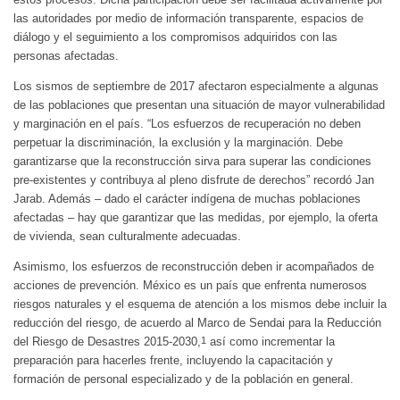
las autoridades por medio de información transparente, espacios de
diálogo y el seguimiento a los compromisos adquiridos con las
personas afectadas.
Los sismos de septiembre de 2017 afectaron especialmente a algunas
de las poblaciones que presentan una situación de mayor vulnerabilidad
y marginación en el país. “Los esfuerzos de recuperación no deben
perpetuar la discriminación, la exclusión y la marginación. Debe
garantizarse que la reconstrucción sirva para superar las condiciones
pre-existentes y contribuya al pleno disfrute de derechos” recordó Jan
Jarab. Además – dado el carácter indígena de muchas poblaciones
afectadas – hay que garantizar que las medidas, por ejemplo, la oferta
de vivienda, sean culturalmente adecuadas.
Asimismo, los esfuerzos de reconstrucción deben ir acompañados de
acciones de prevención. México es un país que enfrenta numerosos
riesgos naturales y el esquema de atención a los mismos debe incluir la
reducción del riesgo, de acuerdo al
Marco de Sendai para la Reducción
del Riesgo de Desastres 2015-2030
,
1
así como incrementar la
preparación para hacerles frente, incluyendo la capacitación y
formación de personal especializado y de la población en general.