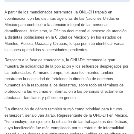
A partir de los mencionados terremotos, la ONU-DH trabajó en
coordinación con las distintas agencias de las Naciones Unidas en
México para contribuir a la atención integral de las personas
damnificadas. Asimismo, la Oficina documentó el proceso de atención
a distintas poblaciones en la Ciudad de México y en los estados de
Morelos, Puebla, Oaxaca y Chiapas, lo que permitió identificar varias
lecciones aprendidas y necesidades pendientes.
Respecto a la fase de emergencia, la ONU-DH reconoce la gran
muestra de solidaridad de la población y los esfuerzos desplegados por
las autoridades. Al mismo tiempo, los acontecimientos también
mostraron la necesidad de fortalecer la dimensión de derechos
humanos en la respuesta a los desastres, sobre todo en términos de
protección a las víctimas e información a las personas directamente
afectadas, familiares y público en general.
“La dimensión de género también surgió como prioridad para futuros
esfuerzos”, señaló Jan Jarab, Representante de la ONU-DH en México.
“Esto incluye, por ejemplo, la situación de las trabajadoras domésticas,
cuya localización fue más complicada por su estatus de informalidad