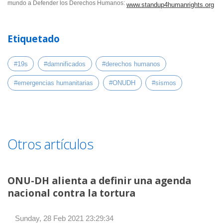
mundo a Defender los Derechos Humanos:
www.standup4humanrights.org
Etiquetado
#19s
#damnificados
#derechos humanos
#emergencias humanitarias
#ONUDH
#sismos
Otros artículos
ONU-DH alienta a definir una agenda
nacional contra la tortura
Sunday, 28 Feb 2021 23:29:34