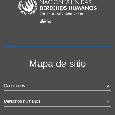
Mapa de sitio
Conócenos
La ONU-DH en el mundo
Derechos humanos
La ONU-DH en México
¿Qué son los derechos humanos?