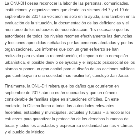
La ONU-DH desea reconocer la labor de las personas, comunidades,
instituciones y organizaciones que desde los sismos del 7 y el 19 de
septiembre de 2017 se volcaron no sólo en la ayuda, sino también en la
evaluación de la situación, la documentación de las deficiencias y el
monitoreo de los esfuerzos de reconstrucción. “Es necesario que las
autoridades de todos los niveles retomen efectivamente las denuncias
y lecciones aprendidas señaladas por las personas afectadas y por las
organizaciones. Los informes que con un gran esfuerzo se han
realizado para evaluar la reconstrucción, el impacto de la corrupción
urbanística, el posible desvío de ayudas y el impacto psicosocial de los
sismos suponen un gran capital para el diseño de las acciones públicas
que contribuyan a una sociedad más resiliente”, concluyó Jan Jarab.
Finalmente, la ONU-DH reitera que los daños que ocurrieron en
septiembre de 2017 aún no están superados y que un número
considerable de familias sigue en situaciones difíciles. En este
contexto, la Oficina llama a todas las autoridades relevantes –
federales, estatales y municipales, actuales y futuras – a redoblar los
esfuerzos para garantizar la protección de los derechos humanos de
todas y todos los afectados y expresar su solidaridad con las víctimas
y el pueblo de México.