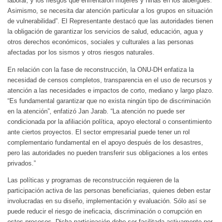
laboral, y los riesgos que enfrentaron mujeres y niñas en los albergues.
Asimismo, se necesita dar atención particular a los grupos en situación
de vulnerabilidad”. El Representante destacó que las autoridades tienen
la obligación de garantizar los servicios de salud, educación, agua y
otros derechos económicos, sociales y culturales a las personas
afectadas por los sismos y otros riesgos naturales.
En relación con la fase de reconstrucción, la ONU-DH enfatiza la
necesidad de censos completos, transparencia en el uso de recursos y
atención a las necesidades e impactos de corto, mediano y largo plazo.
“Es fundamental garantizar que no exista ningún tipo de discriminación
en la atención”, enfatizó Jan Jarab. “La atención no puede ser
condicionada por la afiliación política, apoyo electoral o consentimiento
ante ciertos proyectos. El sector empresarial puede tener un rol
complementario fundamental en el apoyo después de los desastres,
pero las autoridades no pueden transferir sus obligaciones a los entes
privados.”
Las políticas y programas de reconstrucción requieren de la
participación activa de las personas beneficiarias, quienes deben estar
involucradas en su diseño, implementación y evaluación. Sólo así se
puede reducir el riesgo de ineficacia, discriminación o corrupción en
estos procesos. Dicha participación debe ser facilitada activamente por