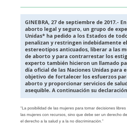
GINEBRA, 27 de septiembre de 2017.- En 
aborto legal y seguro, un grupo de exp
Unidas* ha pedido a los Estados de tod
penalizan y restringen indebidamente el
estereotipos anticuados, liberar a las 
de aborto y para contrarrestar los esti
experto también hicieron un llamado pa
día oficial de las Naciones Unidas para 
objetivo de fortalecer los esfuerzos par
aborto y proporcionar servicios de salu
asequible. A continuación su declaració
“La posibilidad de las mujeres para tomar decisiones libres 
las mujeres con recursos, sino que debe ser un derecho d
el derecho a la salud y a la no discriminación.”