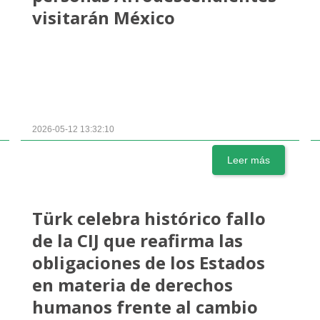
visitarán México
2026-05-12 13:32:10
Leer más
Türk celebra histórico fallo
de la CIJ que reafirma las
obligaciones de los Estados
en materia de derechos
humanos frente al cambio