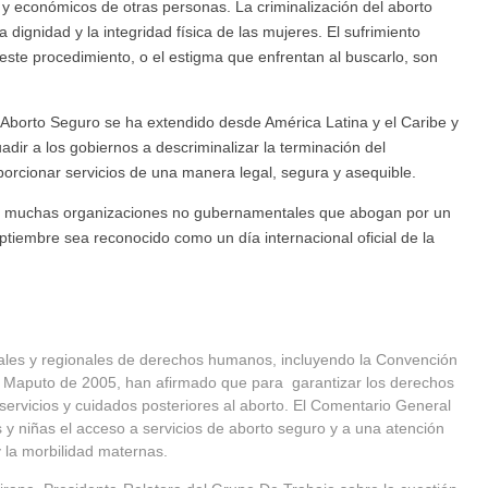
os y económicos de otras personas. La criminalización del aborto
 dignidad y la integridad física de las mujeres. El sufrimiento
 este procedimiento, o el estigma que enfrentan al buscarlo, son
el Aborto Seguro se ha extendido desde América Latina y el Caribe y
dir a los gobiernos a descriminalizar la terminación del
porcionar servicios de una manera legal, segura y asequible.
de muchas organizaciones no gubernamentales que abogan por un
tiembre sea reconocido como un día internacional oficial de la
es y regionales de derechos humanos, incluyendo la Convención
 Maputo de 2005, han afirmado que para garantizar los derechos
ervicios y cuidados posteriores al aborto. El Comentario General
y niñas el acceso a servicios de aborto seguro y a una atención
y la morbilidad maternas.