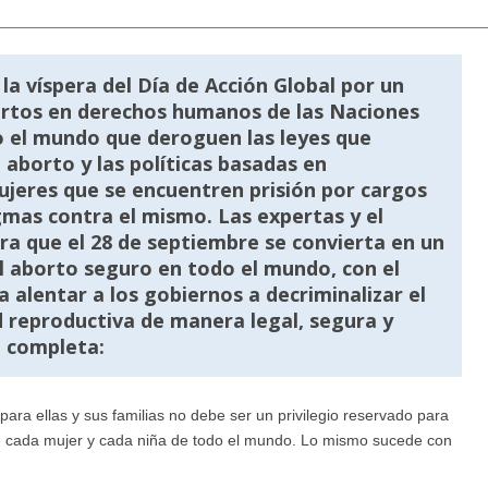
la víspera del Día de Acción Global por un
ertos en derechos humanos de las Naciones
o el mundo que deroguen las leyes que
 aborto y las políticas basadas en
mujeres que se encuentren prisión por cargos
gmas contra el mismo. Las expertas y el
ra que el 28 de septiembre se convierta en un
el aborto seguro en todo el mundo, con el
a alentar a los gobiernos a decriminalizar el
d reproductiva de manera legal, segura y
n completa:
para ellas y sus familias no debe ser un privilegio reservado para
e cada mujer y cada niña de todo el mundo. Lo mismo sucede con