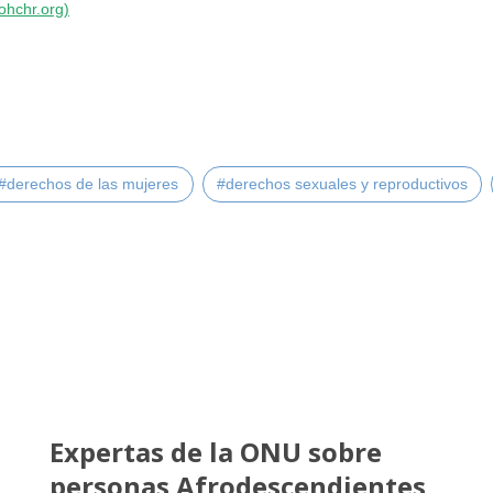
ohchr.org
)
#derechos de las mujeres
#derechos sexuales y reproductivos
Expertas de la ONU sobre
personas Afrodescendientes