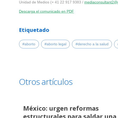
Unidad de Medios (+ 41 22 917 9383 /
mediaconsultant2@
Descarga el comunicado en PDF
Etiquetado
#aborto
#aborto legal
#derecho a la salud
Otros artículos
México: urgen reformas
estructurales para saldar una