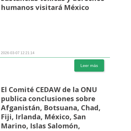
humanos visitará México
2026-03-07 12:21:14
Leer más
El Comité CEDAW de la ONU
publica conclusiones sobre
Afganistán, Botsuana, Chad,
Fiji, Irlanda, México, San
Marino, Islas Salomón,