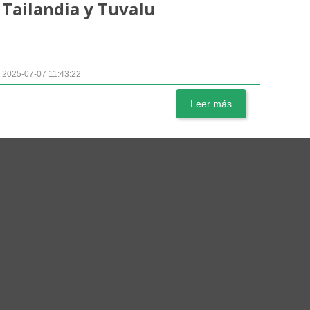
Tailandia y Tuvalu
2025-07-07 11:43:22
Leer más