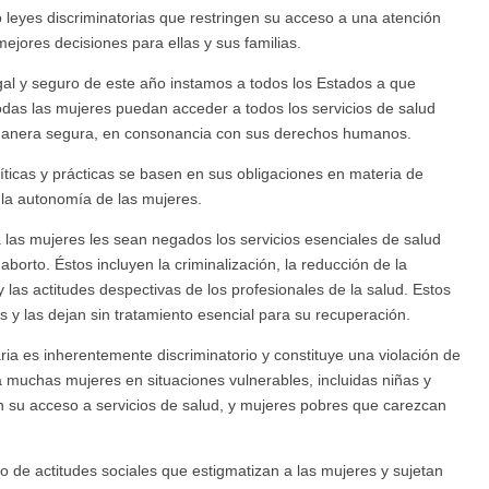
leyes discriminatorias que restringen su acceso a una atención
ejores decisiones para ellas y sus familias.
al y seguro de este año instamos a todos los Estados a que
todas las mujeres puedan acceder a todos los servicios de salud
de manera segura, en consonancia con sus derechos humanos.
íticas y prácticas se basen en sus obligaciones en materia de
 la autonomía de las mujeres.
las mujeres les sean negados los servicios esenciales de salud
aborto. Éstos incluyen la criminalización, la reducción de la
 y las actitudes despectivas de los profesionales de la salud. Estos
 y las dejan sin tratamiento esencial para su recuperación.
ia es inherentemente discriminatorio y constituye una violación de
muchas mujeres en situaciones vulnerables, incluidas niñas y
n su acceso a servicios de salud, y mujeres pobres que carezcan
do de actitudes sociales que estigmatizan a las mujeres y sujetan