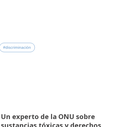
#discriminación
Un experto de la ONU sobre
sustancias tóxicas y derechos