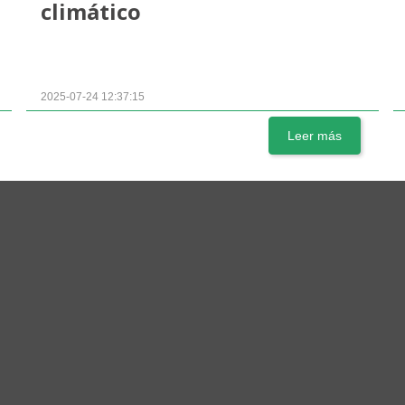
climático
2025-07-24 12:37:15
Leer más