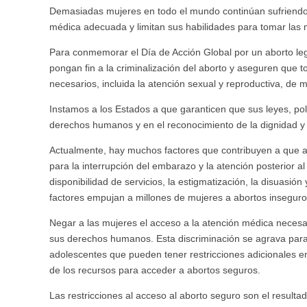
Demasiadas mujeres en todo el mundo continúan sufriendo 
médica adecuada y limitan sus habilidades para tomar las m
Para conmemorar el Día de Acción Global por un aborto leg
pongan fin a la criminalización del aborto y aseguren que 
necesarios, incluida la atención sexual y reproductiva, 
Instamos a los Estados a que garanticen que sus leyes, pol
derechos humanos y en el reconocimiento de la dignidad y
Actualmente, hay muchos factores que contribuyen a que a 
para la interrupción del embarazo y la atención posterior al 
disponibilidad de servicios, la estigmatización, la disuasión
factores empujan a millones de mujeres a abortos inseguros
Negar a las mujeres el acceso a la atención médica necesar
sus derechos humanos. Esta discriminación se agrava para 
adolescentes que pueden tener restricciones adicionales e
de los recursos para acceder a abortos seguros.
Las restricciones al acceso al aborto seguro son el resulta