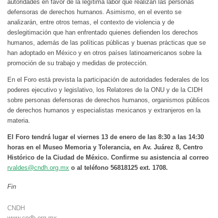
autoridades en favor de la legítima labor que realizan las personas
defensoras de derechos humanos. Asimismo, en el evento se
analizarán, entre otros temas, el contexto de violencia y de
deslegitimación que han enfrentado quienes defienden los derechos
humanos, además de las políticas públicas y buenas prácticas que se
han adoptado en México y en otros países latinoamericanos sobre la
promoción de su trabajo y medidas de protección.
En el Foro está prevista la participación de autoridades federales de los
poderes ejecutivo y legislativo, los Relatores de la ONU y de la CIDH
sobre personas defensoras de derechos humanos, organismos públicos
de derechos humanos y especialistas mexicanos y extranjeros en la
materia.
El Foro tendrá lugar el viernes 13 de enero de las 8:30 a las 14:30
horas en el Museo Memoria y Tolerancia, en Av. Juárez 8, Centro
Histórico de la Ciudad de México. Confirme su asistencia al correo
rvaldes@cndh.org.mx
o al teléfono 56818125 ext. 1708.
Fin
CNDH
www.cndh.org.mx