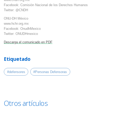
Facebook: Comisión Nacional de los Derechos Humanos
Twitter: @CNDH
ONU-DH México
www.hchr.org.mx
Facebook: OnudhMexico
Twitter: ONUDHmexico
Descarga el comunicado en PDF
Etiquetado
#defensores
#Personas Defensoras
Otros artículos