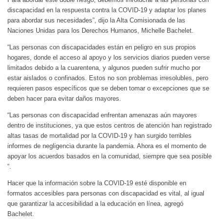
discapacidad en la respuesta contra la COVID-19 y adaptar los planes
para abordar sus necesidades”, dijo la Alta Comisionada de las
Naciones Unidas para los Derechos Humanos, Michelle Bachelet.
“Las personas con discapacidades están en peligro en sus propios
hogares, donde el acceso al apoyo y los servicios diarios pueden verse
limitados debido a la cuarentena, y algunos pueden sufrir mucho por
estar aislados o confinados. Estos no son problemas irresolubles, pero
requieren pasos específicos que se deben tomar o excepciones que se
deben hacer para evitar daños mayores.
“Las personas con discapacidad enfrentan amenazas aún mayores
dentro de instituciones, ya que estos centros de atención han registrado
altas tasas de mortalidad por la COVID-19 y han surgido terribles
informes de negligencia durante la pandemia. Ahora es el momento de
apoyar los acuerdos basados ​​en la comunidad, siempre que sea posible
“.
Hacer que la información sobre la COVID-19 esté disponible en
formatos accesibles para personas con discapacidad es vital, al igual
que garantizar la accesibilidad a la educación en línea, agregó
Bachelet.