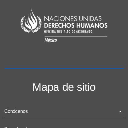
Mapa de sitio
Conócenos
La ONU-DH en el mundo