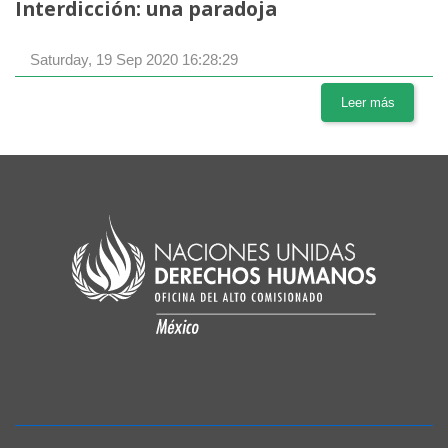
Interdicción: una paradoja
Saturday, 19 Sep 2020 16:28:29
Leer más