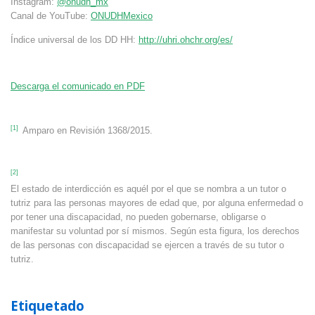
Instagram:
@onudh_mx
Canal de YouTube:
ONUDHMexico
Índice universal de los DD HH:
http://uhri.ohchr.org/es/
Descarga el comunicado en PDF
[1]
Amparo en Revisión 1368/2015.
[2]
El estado de interdicción es aquél por el que se nombra a un tutor o
tutriz para las personas mayores de edad que, por alguna enfermedad o
por tener una discapacidad, no pueden gobernarse, obligarse o
manifestar su voluntad por sí mismos. Según esta figura, los derechos
de las personas con discapacidad se ejercen a través de su tutor o
tutriz.
Etiquetado