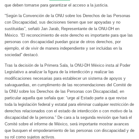
que deben tomarse para garantizar el acceso a la justicia.
“Según la Convención de la ONU sobre los Derechos de las Personas
con Discapacidad, sus decisiones tienen que ser apoyadas y no
sustituidas”, señaló Jan Jarab, Representante de la ONU-DH en
México. “El reconocimiento de este derecho es importante para que las
personas con discapacidad puedan gozar de otros derechos, por
ejemplo, el de vivir de manera independiente y ser incluidas en la
sociedad” destacó.
Tras la decisión de la Primera Sala, la ONU-DH México insta al Poder
Legislativo a analizar la figura de la interdicción y realizar las
modificaciones necesarias para establecer un sistema de apoyos y
salvaguardias, en cumplimento de las recomendaciones del Comité de
la ONU sobre los Derechos de las Personas con Discapacidad, en
particular aquella que señala que: “urge al Estado parte a que revise
toda la legislación federal y estatal para eliminar cualquier restricción de
derechos relacionados con el estado de interdicción o con motivo de la
discapacidad de la persona.” De cara a la segunda revisión que hará el
Comité sobre el informe de México, será importante mostrar avances
que busquen el empoderamiento de las personas con discapacidad y de
su rol como sujetos activos.