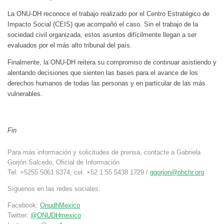
La ONU-DH reconoce el trabajo realizado por el Centro Estratégico de
Impacto Social (CEIS) que acompañó el caso. Sin el trabajo de la
sociedad civil organizada, estos asuntos difícilmente llegan a ser
evaluados por el más alto tribunal del país.
Finalmente, la ONU-DH reitera su compromiso de continuar asistiendo y
alentando decisiones que sienten las bases para el avance de los
derechos humanos de todas las personas y en particular de las más
vulnerables.
Fin
Para más información y solicitudes de prensa, contacte a Gabriela
Gorjón Salcedo, Oficial de Información
Tel: +5255 5061 6374, cel. +52 1 55 5438 1729 /
ggorjon@ohchr.org
Síguenos en las redes sociales:
Facebook:
OnudhMexico
Twitter:
@ONUDHmexico