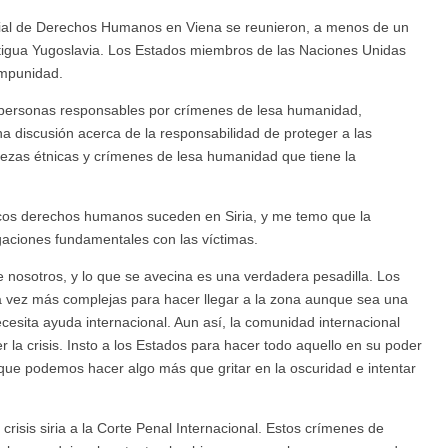
dial de Derechos Humanos en Viena se reunieron, a menos de un
tigua Yugoslavia. Los Estados miembros de las Naciones Unidas
impunidad.
 personas responsables por crímenes de lesa humanidad,
 discusión acerca de la responsabilidad de proteger a las
piezas étnicas y crímenes de lesa humanidad que tiene la
ásicos derechos humanos suceden en Siria, y me temo que la
gaciones fundamentales con las víctimas.
e nosotros, y lo que se avecina es una verdadera pesadilla. Los
a vez más complejas para hacer llegar a la zona aunque sea una
cesita ayuda internacional. Aun así, la comunidad internacional
la crisis. Insto a los Estados para hacer todo aquello en su poder
que podemos hacer algo más que gritar en la oscuridad e intentar
risis siria a la Corte Penal Internacional. Estos crímenes de