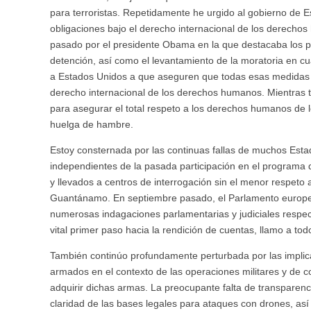
para terroristas. Repetidamente he urgido al gobierno de
obligaciones bajo el derecho internacional de los derechos
pasado por el presidente Obama en la que destacaba los pas
detención, así como el levantamiento de la moratoria en cu
a Estados Unidos a que aseguren que todas esas medidas s
derecho internacional de los derechos humanos. Mientras 
para asegurar el total respeto a los derechos humanos de 
huelga de hambre.
Estoy consternada por las continuas fallas de muchos Est
independientes de la pasada participación en el programa 
y llevados a centros de interrogación sin el menor respeto
Guantánamo. En septiembre pasado, el Parlamento europeo
numerosas indagaciones parlamentarias y judiciales respec
vital primer paso hacia la rendición de cuentas, llamo a tod
También continúo profundamente perturbada por las implic
armados en el contexto de las operaciones militares y de 
adquirir dichas armas. La preocupante falta de transparenci
claridad de las bases legales para ataques con drones, as