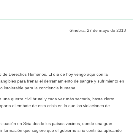
Ginebra, 27 de mayo de 2013
,
jo de Derechos Humanos. El día de hoy vengo aquí con la
ngibles para frenar el derramamiento de sangre y sufrimiento en
o intolerable para la conciencia humana.
na guerra civil brutal y cada vez más sectaria, hasta cierto
oporta el embate de esta crisis en la que las violaciones de
situación en Siria desde los países vecinos, donde una gran
 información que sugiere que el gobierno sirio continúa aplicando