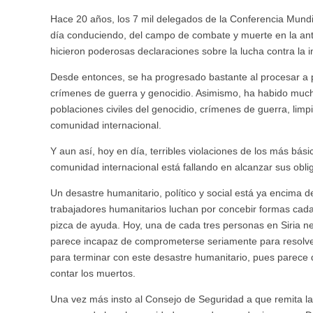
Hace 20 años, los 7 mil delegados de la Conferencia Mun
día conduciendo, del campo de combate y muerte en la an
hicieron poderosas declaraciones sobre la lucha contra la 
Desde entonces, se ha progresado bastante al procesar a
crímenes de guerra y genocidio. Asimismo, ha habido mucha
poblaciones civiles del genocidio, crímenes de guerra, lim
comunidad internacional.
Y aun así, hoy en día, terribles violaciones de los más b
comunidad internacional está fallando en alcanzar sus obli
Un desastre humanitario, político y social está ya encima d
trabajadores humanitarios luchan por concebir formas cad
pizca de ayuda. Hoy, una de cada tres personas en Siria ne
parece incapaz de comprometerse seriamente para resolver 
para terminar con este desastre humanitario, pues parece 
contar los muertos.
Una vez más insto al Consejo de Seguridad a que remita la c