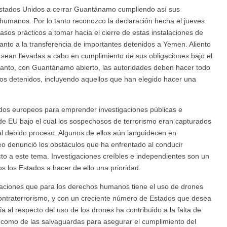
 Estados Unidos a cerrar Guantánamo cumpliendo así sus
 humanos. Por lo tanto reconozco la declaración hecha el jueves
os prácticos a tomar hacia el cierre de estas instalaciones de
anto a la transferencia de importantes detenidos a Yemen. Aliento
ean llevadas a cabo en cumplimiento de sus obligaciones bajo el
tanto, con Guantánamo abierto, las autoridades deben hacer todo
los detenidos, incluyendo aquellos que han elegido hacer una
ados europeos para emprender investigaciones públicas e
de EU bajo el cual los sospechosos de terrorismo eran capturados
 al debido proceso. Algunos de ellos aún languidecen en
 denunció los obstáculos que ha enfrentado al conducir
to a este tema. Investigaciones creíbles e independientes son un
os los Estados a hacer de ello una prioridad.
aciones que para los derechos humanos tiene el uso de drones
contraterrorismo, y con un creciente número de Estados que desea
a al respecto del uso de los drones ha contribuido a la falta de
í como de las salvaguardas para asegurar el cumplimiento del