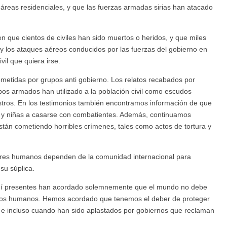
áreas residenciales, y que las fuerzas armadas sirias han atacado
que cientos de civiles han sido muertos o heridos, y que miles
y los ataques aéreos conducidos por las fuerzas del gobierno en
il que quiera irse.
etidas por grupos anti gobierno. Los relatos recabados por
os armados han utilizado a la población civil como escudos
ros. En los testimonios también encontramos información de que
s y niñas a casarse con combatientes. Además, continuamos
stán cometiendo horribles crímenes, tales como actos de tortura y
eres humanos dependen de la comunidad internacional para
su súplica.
quí presentes han acordado solemnemente que el mundo no debe
chos humanos. Hemos acordado que tenemos el deber de proteger
; e incluso cuando han sido aplastados por gobiernos que reclaman