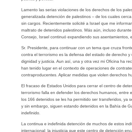
Lamento las serias violaciones de los derechos de los pal
generalizada detención de palestinos – de los cuales cerca
sin cargos. Recientemente solicité a Israel que me informa
maltrato de detenidos palestinos. Más aún, incluso durant
Consejo, Israel continuó expandiendo sus asentamientos, en
Sr. Presidente, para continuar con un tema que cruza fronter
contra el terrorismo es la defensa del estado de derecho y 
dignidad y justicia. Aun así, una y otra vez mi Oficina ha 
han tenido lugar en el contexto de operaciones de contrate
contraproducentes. Aplicar medidas que violen derechos hu
El fracaso de Estados Unidos para cerrar el centro de det
terrorismo falla en defender los derechos humanos, entre e
los 166 detenidos se les ha permitido ser transferidos, ya 
y sin embargo, siguen estando detenidos en la Bahía de 
indefinido.
La continua e indefinida detención de muchos de estos indiv
internacional; la injusticia que este centro de detención e