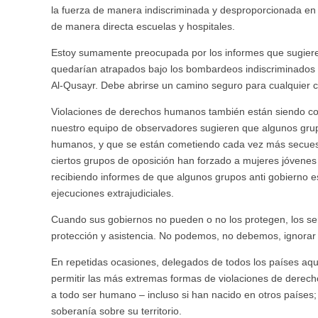
la fuerza de manera indiscriminada y desproporcionada en 
de manera directa escuelas y hospitales.
Estoy sumamente preocupada por los informes que sugieren 
quedarían atrapados bajo los bombardeos indiscriminados 
Al-Qusayr. Debe abrirse un camino seguro para cualquier civ
Violaciones de derechos humanos también están siendo com
nuestro equipo de observadores sugieren que algunos grup
humanos, y que se están cometiendo cada vez más secuest
ciertos grupos de oposición han forzado a mujeres jóvene
recibiendo informes de que algunos grupos anti gobierno e
ejecuciones extrajudiciales.
Cuando sus gobiernos no pueden o no los protegen, los s
protección y asistencia. No podemos, no debemos, ignorar 
En repetidas ocasiones, delegados de todos los países a
permitir las más extremas formas de violaciones de dere
a todo ser humano – incluso si han nacido en otros países
soberanía sobre su territorio.