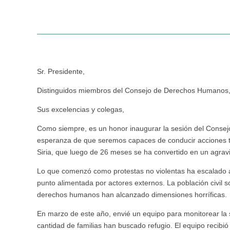
Sr. Presidente,
Distinguidos miembros del Consejo de Derechos Humanos
Sus excelencias y colegas,
Como siempre, es un honor inaugurar la sesión del Conse
esperanza de que seremos capaces de conducir acciones ta
Siria, que luego de 26 meses se ha convertido en un agravi
Lo que comenzó como protestas no violentas ha escalado a u
punto alimentada por actores externos. La población civil s
derechos humanos han alcanzado dimensiones horríficas.
En marzo de este año, envié un equipo para monitorear la 
cantidad de familias han buscado refugio. El equipo recibió