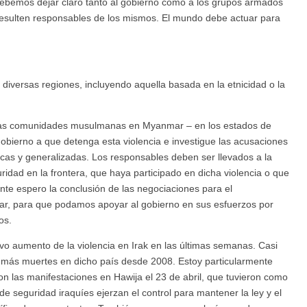
bemos dejar claro tanto al gobierno como a los grupos armados
esulten responsables de los mismos. El mundo debe actuar para
n diversas regiones, incluyendo aquella basada en la etnicidad o la
 las comunidades musulmanas en Myanmar – en los estados de
l gobierno a que detenga esta violencia e investigue las acusaciones
cas y generalizadas. Los responsables deben ser llevados a la
eguridad en la frontera, que haya participado en dicha violencia o que
nte espero la conclusión de las negociaciones para el
r, para que podamos apoyar al gobierno en sus esfuerzos por
os.
vo aumento de la violencia en Irak en las últimas semanas. Casi
n más muertes en dicho país desde 2008. Estoy particularmente
 con las manifestaciones en Hawija el 23 de abril, que tuvieron como
e seguridad iraquíes ejerzan el control para mantener la ley y el